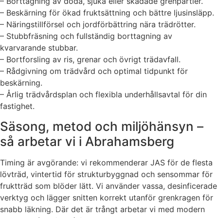
– Borttagning av döda, sjuka eller skadade grenpartier.
– Beskärning för ökad fruktsättning och bättre ljusinsläpp.
– Näringstillförsel och jordförbättring nära trädrötter.
– Stubbfräsning och fullständig borttagning av
kvarvarande stubbar.
– Bortforsling av ris, grenar och övrigt trädavfall.
– Rådgivning om trädvård och optimal tidpunkt för
beskärning.
– Årlig trädvårdsplan och flexibla underhållsavtal för din
fastighet.
Säsong, metod och miljöhänsyn –
så arbetar vi i Abrahamsberg
Timing är avgörande: vi rekommenderar JAS för de flesta
lövträd, vintertid för strukturbyggnad och sensommar för
fruktträd som blöder lätt. Vi använder vassa, desinficerade
verktyg och lägger snitten korrekt utanför grenkragen för
snabb läkning. Där det är trångt arbetar vi med modern