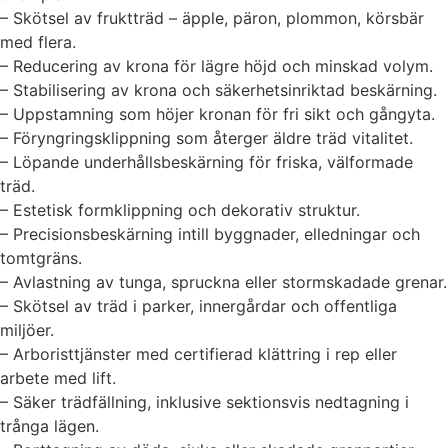
– Skötsel av fruktträd – äpple, päron, plommon, körsbär
med flera.
– Reducering av krona för lägre höjd och minskad volym.
– Stabilisering av krona och säkerhetsinriktad beskärning.
– Uppstamning som höjer kronan för fri sikt och gångyta.
– Föryngringsklippning som återger äldre träd vitalitet.
– Löpande underhållsbeskärning för friska, välformade
träd.
– Estetisk formklippning och dekorativ struktur.
– Precisionsbeskärning intill byggnader, elledningar och
tomtgräns.
– Avlastning av tunga, spruckna eller stormskadade grenar.
– Skötsel av träd i parker, innergårdar och offentliga
miljöer.
– Arboristtjänster med certifierad klättring i rep eller
arbete med lift.
– Säker trädfällning, inklusive sektionsvis nedtagning i
trånga lägen.