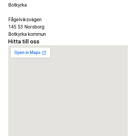
Botkyrka
Fågelviksvägen
145 53 Norsborg
Botkyrka kommun
Hitta till oss