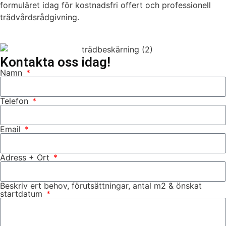
formuläret idag för kostnadsfri offert och professionell
trädvårdsrådgivning.
Kontakta oss idag!
Namn
Telefon
Email
Adress + Ort
Beskriv ert behov, förutsättningar, antal m2 & önskat
startdatum