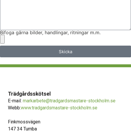
Bifoga gärna bilder, handlingar, ritningar m.m.
Skicka
Trädgårdsskötsel
E-mail:
markarbete@tradgardsmastare-stockholm.se
Webb:
www.tradgardsmastare-stockholm.se
Finkmossvägen
147 34 Tumba