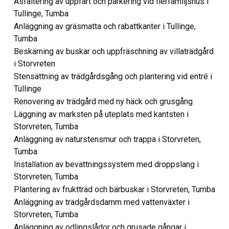
Asfaltering av uppfart och parkering vid flerfamiljshus i
Tullinge, Tumba
Anläggning av gräsmatta och rabattkanter i Tullinge,
Tumba
Beskärning av buskar och uppfräschning av villaträdgård
i Storvreten
Stensättning av trädgårdsgång och plantering vid entré i
Tullinge
Renovering av trädgård med ny häck och grusgång
Läggning av marksten på uteplats med kantsten i
Storvreten, Tumba
Anläggning av naturstensmur och trappa i Storvreten,
Tumba
Installation av bevattningssystem med droppslang i
Storvreten, Tumba
Plantering av fruktträd och bärbuskar i Storvreten, Tumba
Anläggning av trädgårdsdamm med vattenväxter i
Storvreten, Tumba
Anläggning av odlingslådor och grusade gångar i