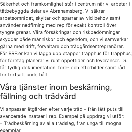
Säkerhet och framkomlighet står i centrum när vi arbetar i
tätbebyggda delar av Abrahamsberg. Vi säkrar
arbetsområdet, skyltar och spärrar av vid behov samt
använder nedfirning med rep för exakt kontroll över
tyngre grenar. Våra försäkringar och riskbedömningar
skyddar både människor och egendom, och vi samverkar
gärna med drift, förvaltare och trädgårdsentreprenörer.
För BRF:er kan vi lägga upp etapper trapphus för trapphus;
för företag planerar vi runt öppettider och leveranser. Du
får tydlig dokumentation, före- och efterbilder samt råd
för fortsatt underhåll.
Våra tjänster inom beskärning,
fällning och trädvård
Vi anpassar åtgärden efter varje träd – från lätt puts till
avancerade insatser i rep. Exempel på uppdrag vi utför:
– Trädbeskärning av alla trädslag, från unga till mogna
exemplar.