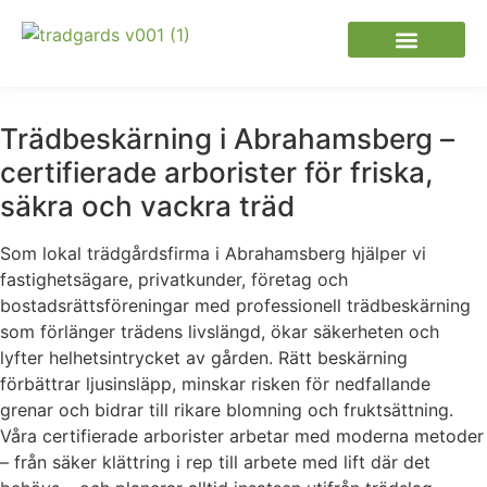
Trädbeskärning i Abrahamsberg –
certifierade arborister för friska,
säkra och vackra träd
Som lokal trädgårdsfirma i Abrahamsberg hjälper vi
fastighetsägare, privatkunder, företag och
bostadsrättsföreningar med professionell trädbeskärning
som förlänger trädens livslängd, ökar säkerheten och
lyfter helhetsintrycket av gården. Rätt beskärning
förbättrar ljusinsläpp, minskar risken för nedfallande
grenar och bidrar till rikare blomning och fruktsättning.
Våra certifierade arborister arbetar med moderna metoder
– från säker klättring i rep till arbete med lift där det