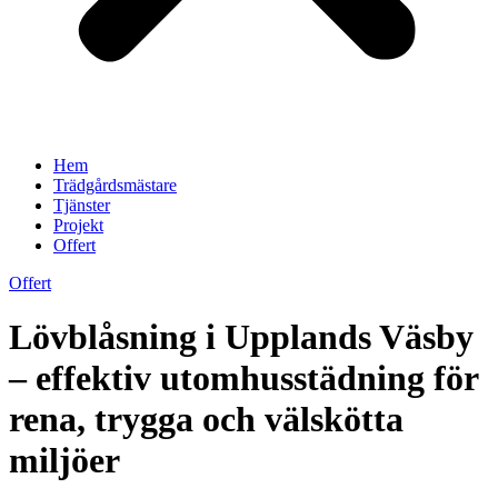
Hem
Trädgårdsmästare
Tjänster
Projekt
Offert
Offert
Lövblåsning i Upplands Väsby
– effektiv utomhusstädning för
rena, trygga och välskötta
miljöer