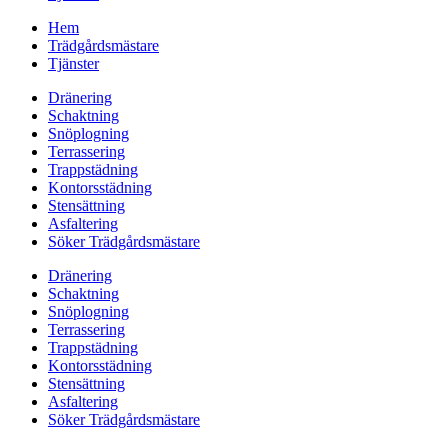
Hem
Trädgårdsmästare
Tjänster
Dränering
Schaktning
Snöplogning
Terrassering
Trappstädning
Kontorsstädning
Stensättning
Asfaltering
Söker Trädgårdsmästare
Dränering
Schaktning
Snöplogning
Terrassering
Trappstädning
Kontorsstädning
Stensättning
Asfaltering
Söker Trädgårdsmästare