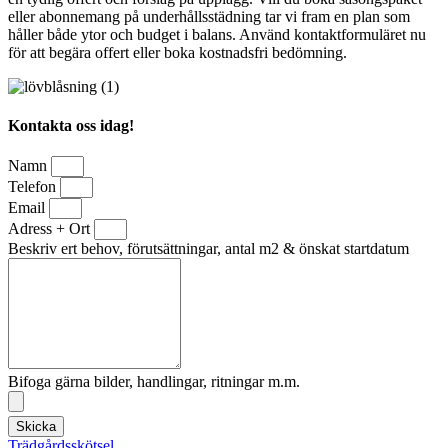
eller abonnemang på underhållsstädning tar vi fram en plan som
håller både ytor och budget i balans. Använd kontaktformuläret nu
för att begära offert eller boka kostnadsfri bedömning.
Kontakta oss idag!
Namn
Telefon
Email
Adress + Ort
Beskriv ert behov, förutsättningar, antal m2 & önskat startdatum
Bifoga gärna bilder, handlingar, ritningar m.m.
Skicka
Trädgårdsskötsel