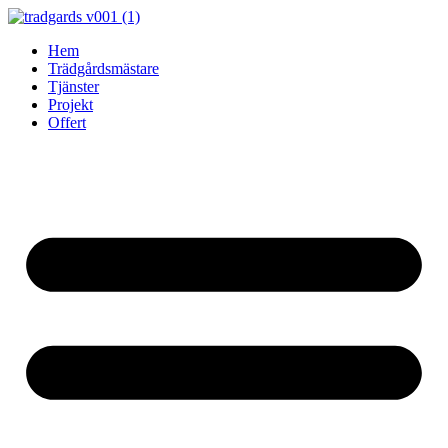
Skip
to
Hem
content
Trädgårdsmästare
Tjänster
Projekt
Offert