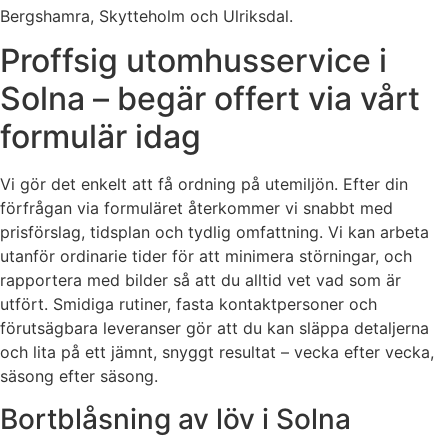
Bergshamra, Skytteholm och Ulriksdal.
Proffsig utomhusservice i
Solna – begär offert via vårt
formulär idag
Vi gör det enkelt att få ordning på utemiljön. Efter din
förfrågan via formuläret återkommer vi snabbt med
prisförslag, tidsplan och tydlig omfattning. Vi kan arbeta
utanför ordinarie tider för att minimera störningar, och
rapportera med bilder så att du alltid vet vad som är
utfört. Smidiga rutiner, fasta kontaktpersoner och
förutsägbara leveranser gör att du kan släppa detaljerna
och lita på ett jämnt, snyggt resultat – vecka efter vecka,
säsong efter säsong.
Bortblåsning av löv i Solna