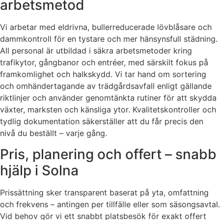
arbetsmetod
Vi arbetar med eldrivna, bullerreducerade lövblåsare och
dammkontroll för en tystare och mer hänsynsfull städning.
All personal är utbildad i säkra arbetsmetoder kring
trafikytor, gångbanor och entréer, med särskilt fokus på
framkomlighet och halkskydd. Vi tar hand om sortering
och omhändertagande av trädgårdsavfall enligt gällande
riktlinjer och använder genomtänkta rutiner för att skydda
växter, marksten och känsliga ytor. Kvalitetskontroller och
tydlig dokumentation säkerställer att du får precis den
nivå du beställt – varje gång.
Pris, planering och offert – snabb
hjälp i Solna
Prissättning sker transparent baserat på yta, omfattning
och frekvens – antingen per tillfälle eller som säsongsavtal.
Vid behov gör vi ett snabbt platsbesök för exakt offert