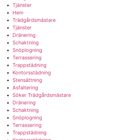
Tjänster
Hem
Trädgårdsmästare
Tjänster
Dränering
Schaktning
Snöplogning
Terrassering
Trappstädning
Kontorsstädning
Stensättning
Asfaltering
Söker Trädgårdsmästare
Dränering
Schaktning
Snöplogning
Terrassering
Trappstädning