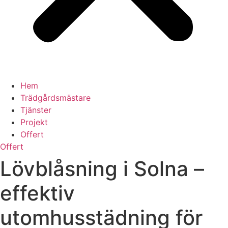
Hem
Trädgårdsmästare
Tjänster
Projekt
Offert
Offert
Lövblåsning i Solna –
effektiv
utomhusstädning för