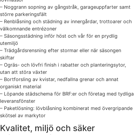
– Noggrann sopning av gångstråk, garageuppfarter samt
större parkeringsfält
– Renblåsning och städning av innergårdar, trottoarer och
välkomnande entrézoner
– Säsongsstädning inför höst och vår för en prydlig
utemiljö
– Trädgårdsrensning efter stormar eller när säsongen
skiftar
– Ogräs- och lövfri finish i rabatter och planteringsytor,
utan att störa växter
– Bortforsling av kvistar, nedfallna grenar och annat
organiskt material
– Löpande städschema för BRF:er och företag med tydliga
leveransfönster
– Paketlösning: lövblåsning kombinerat med övergripande
skötsel av markytor
Kvalitet, miljö och säker