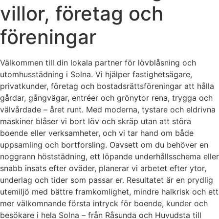
villor, företag och
föreningar
Välkommen till din lokala partner för lövblåsning och
utomhusstädning i Solna. Vi hjälper fastighetsägare,
privatkunder, företag och bostadsrättsföreningar att hålla
gårdar, gångvägar, entréer och grönytor rena, trygga och
välvårdade – året runt. Med moderna, tystare och eldrivna
maskiner blåser vi bort löv och skräp utan att störa
boende eller verksamheter, och vi tar hand om både
uppsamling och bortforsling. Oavsett om du behöver en
noggrann höststädning, ett löpande underhållsschema eller
snabb insats efter oväder, planerar vi arbetet efter ytor,
underlag och tider som passar er. Resultatet är en prydlig
utemiljö med bättre framkomlighet, mindre halkrisk och ett
mer välkomnande första intryck för boende, kunder och
besökare i hela Solna – från Råsunda och Huvudsta till