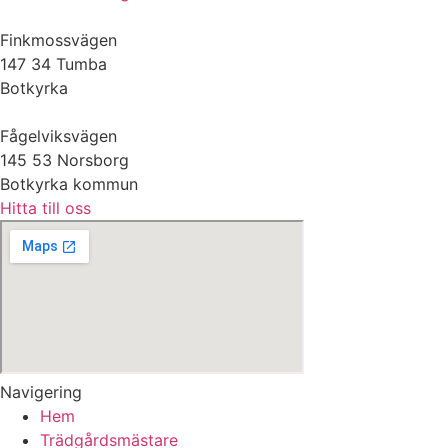
Finkmossvägen
147 34 Tumba
Botkyrka
Fågelviksvägen
145 53 Norsborg
Botkyrka kommun
Hitta till oss
Navigering
Hem
Trädgårdsmästare