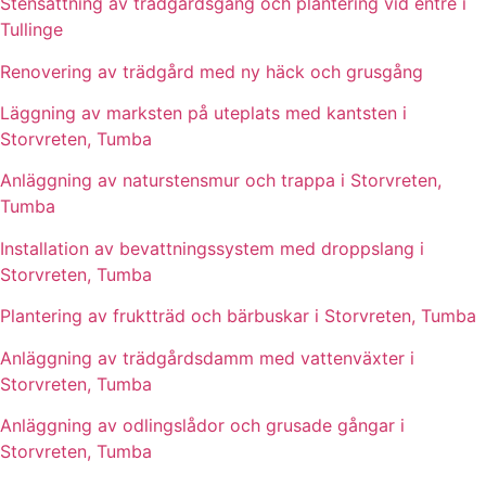
Stensättning av trädgårdsgång och plantering vid entré i
Tullinge
Renovering av trädgård med ny häck och grusgång
Läggning av marksten på uteplats med kantsten i
Storvreten, Tumba
Anläggning av naturstensmur och trappa i Storvreten,
Tumba
Installation av bevattningssystem med droppslang i
Storvreten, Tumba
Plantering av fruktträd och bärbuskar i Storvreten, Tumba
Anläggning av trädgårdsdamm med vattenväxter i
Storvreten, Tumba
Anläggning av odlingslådor och grusade gångar i
Storvreten, Tumba