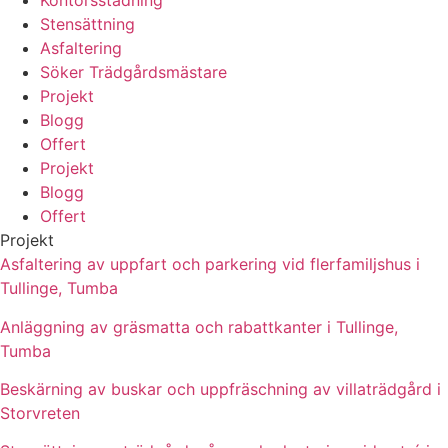
Kontorsstädning
Stensättning
Asfaltering
Söker Trädgårdsmästare
Projekt
Blogg
Offert
Projekt
Blogg
Offert
Projekt
Asfaltering av uppfart och parkering vid flerfamiljshus i
Tullinge, Tumba
Anläggning av gräsmatta och rabattkanter i Tullinge,
Tumba
Beskärning av buskar och uppfräschning av villaträdgård i
Storvreten