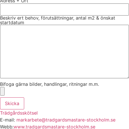
Adress + Ort
Beskriv ert behov, förutsättningar, antal m2 & önskat
startdatum
Bifoga gärna bilder, handlingar, ritningar m.m.
Skicka
Trädgårdsskötsel
E-mail:
markarbete@tradgardsmastare-stockholm.se
Webb:
www.tradgardsmastare-stockholm.se