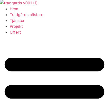
Skip
to
Hem
content
Trädgårdsmästare
Tjänster
Projekt
Offert