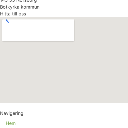
145 53 Norsborg
Botkyrka kommun
Hitta till oss
Navigering
Hem