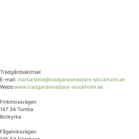
Trädgårdsskötsel
E-mail:
markarbete@tradgardsmastare-stockholm.se
Webb:
www.tradgardsmastare-stockholm.se
Finkmossvägen
147 34 Tumba
Botkyrka
Fågelviksvägen