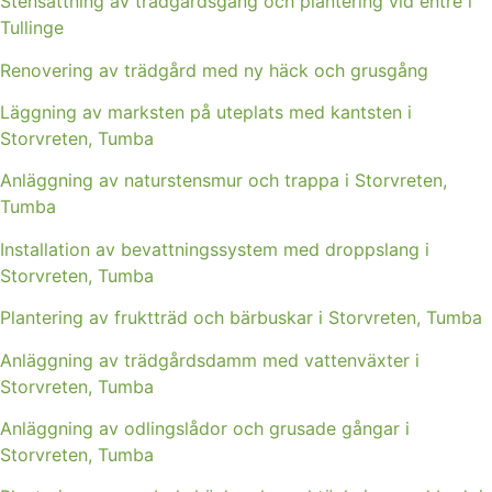
Stensättning av trädgårdsgång och plantering vid entré i
Tullinge
Renovering av trädgård med ny häck och grusgång
Läggning av marksten på uteplats med kantsten i
Storvreten, Tumba
Anläggning av naturstensmur och trappa i Storvreten,
Tumba
Installation av bevattningssystem med droppslang i
Storvreten, Tumba
Plantering av fruktträd och bärbuskar i Storvreten, Tumba
Anläggning av trädgårdsdamm med vattenväxter i
Storvreten, Tumba
Anläggning av odlingslådor och grusade gångar i
Storvreten, Tumba