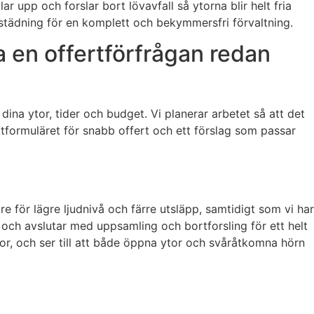
lar upp och forslar bort lövavfall så ytorna blir helt fria
tädning för en komplett och bekymmersfri förvaltning.
a en offertförfrågan redan
dina ytor, tider och budget. Vi planerar arbetet så att det
ktformuläret för snabb offert och ett förslag som passar
 för lägre ljudnivå och färre utsläpp, samtidigt som vi har
a, och avslutar med uppsamling och bortforsling för ett helt
nor, och ser till att både öppna ytor och svåråtkomna hörn