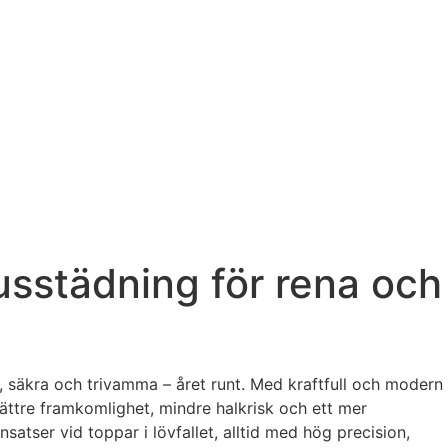
usstädning för rena och
a, säkra och trivamma – året runt. Med kraftfull och modern
 bättre framkomlighet, mindre halkrisk och ett mer
tser vid toppar i lövfallet, alltid med hög precision,