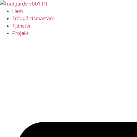
Skip
to
Hem
content
Trädgårdsmästare
Tjänster
Projekt