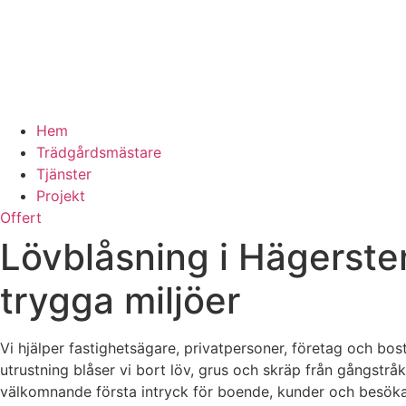
Hem
Trädgårdsmästare
Tjänster
Projekt
Offert
Lövblåsning i Hägerste
trygga miljöer
Vi hjälper fastighetsägare, privatpersoner, företag och bos
utrustning blåser vi bort löv, grus och skräp från gångstrå
välkomnande första intryck för boende, kunder och besökar