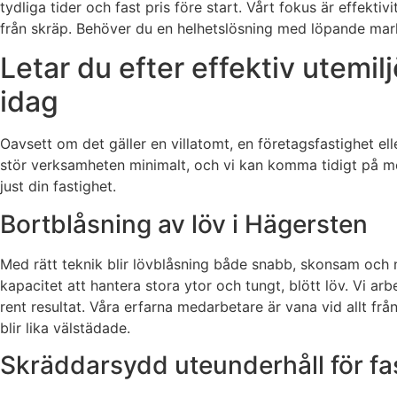
tydliga tider och fast pris före start. Vårt fokus är effektiv
från skräp. Behöver du en helhetslösning med löpande mar
Letar du efter effektiv utemi
idag
Oavsett om det gäller en villatomt, en företagsfastighet ell
stör verksamheten minimalt, och vi kan komma tidigt på mor
just din fastighet.
Bortblåsning av löv i Hägersten
Med rätt teknik blir lövblåsning både snabb, skonsam och n
kapacitet att hantera stora ytor och tungt, blött löv. Vi ar
rent resultat. Våra erfarna medarbetare är vana vid allt fr
blir lika välstädade.
Skräddarsydd uteunderhåll för fa