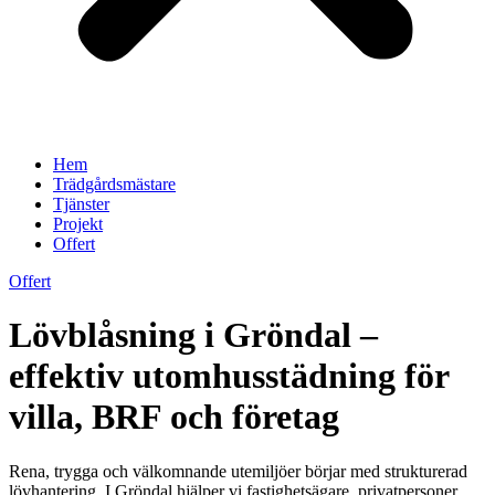
Hem
Trädgårdsmästare
Tjänster
Projekt
Offert
Offert
Lövblåsning i Gröndal –
effektiv utomhusstädning för
villa, BRF och företag
Rena, trygga och välkomnande utemiljöer börjar med strukturerad
lövhantering. I Gröndal hjälper vi fastighetsägare, privatpersoner,