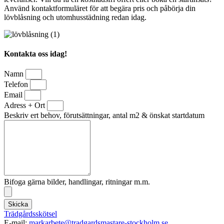
Använd kontaktformuläret för att begära pris och påbörja din
lövblåsning och utomhusstädning redan idag.
Kontakta oss idag!
Namn
Telefon
Email
Adress + Ort
Beskriv ert behov, förutsättningar, antal m2 & önskat startdatum
Bifoga gärna bilder, handlingar, ritningar m.m.
Skicka
Trädgårdsskötsel
E-mail:
markarbete@tradgardsmastare-stockholm.se