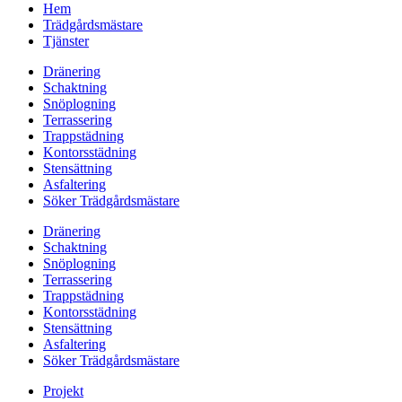
Hem
Trädgårdsmästare
Tjänster
Dränering
Schaktning
Snöplogning
Terrassering
Trappstädning
Kontorsstädning
Stensättning
Asfaltering
Söker Trädgårdsmästare
Dränering
Schaktning
Snöplogning
Terrassering
Trappstädning
Kontorsstädning
Stensättning
Asfaltering
Söker Trädgårdsmästare
Projekt