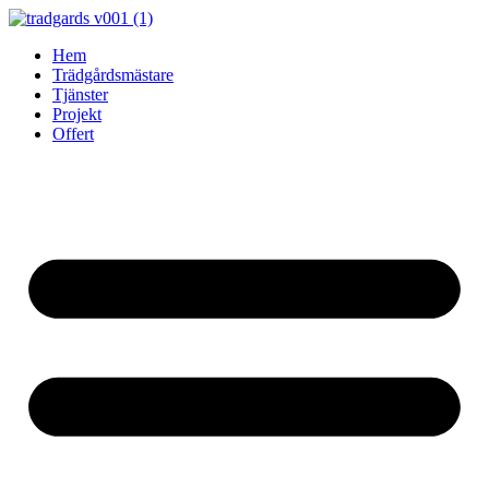
Skip
to
Hem
content
Trädgårdsmästare
Tjänster
Projekt
Offert