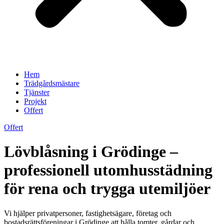
Hem
Trädgårdsmästare
Tjänster
Projekt
Offert
Offert
Lövblåsning i Grödinge –
professionell utomhusstädning
för rena och trygga utemiljöer
Vi hjälper privatpersoner, fastighetsägare, företag och
bostadsrättsföreningar i Grödinge att hålla tomter, gårdar och