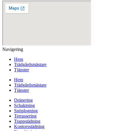
Navigering
Hem
Trädgårdsmästare
Tjänster
Hem
Trädgårdsmästare
Tjänster
Dränering
Schaktning
Snöplogning
Terrassering
Trappstädning
Kontorsstädning