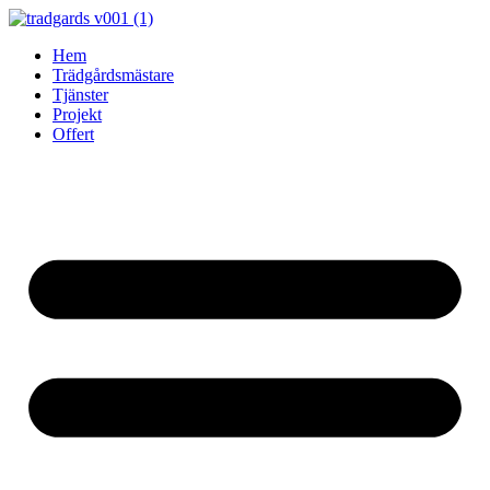
Skip
to
Hem
content
Trädgårdsmästare
Tjänster
Projekt
Offert