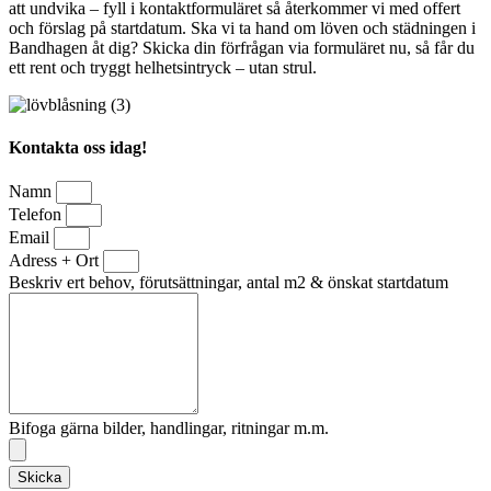
att undvika – fyll i kontaktformuläret så återkommer vi med offert
och förslag på startdatum. Ska vi ta hand om löven och städningen i
Bandhagen åt dig? Skicka din förfrågan via formuläret nu, så får du
ett rent och tryggt helhetsintryck – utan strul.
Kontakta oss idag!
Namn
Telefon
Email
Adress + Ort
Beskriv ert behov, förutsättningar, antal m2 & önskat startdatum
Bifoga gärna bilder, handlingar, ritningar m.m.
Skicka