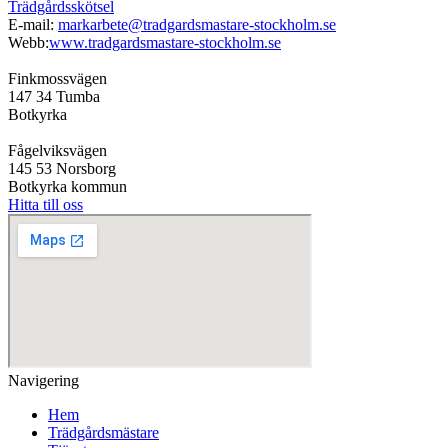
Trädgårdsskötsel
E-mail:
markarbete@tradgardsmastare-stockholm.se
Webb:
www.tradgardsmastare-stockholm.se
Finkmossvägen
147 34 Tumba
Botkyrka
Fågelviksvägen
145 53 Norsborg
Botkyrka kommun
Hitta till oss
Navigering
Hem
Trädgårdsmästare