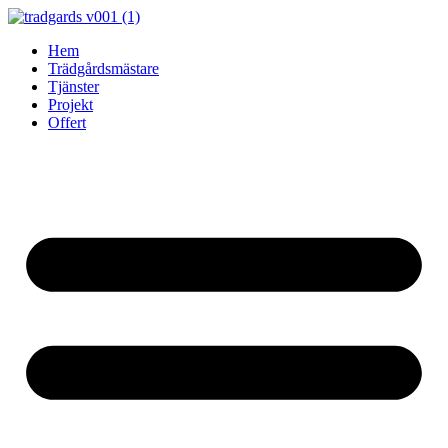
Skip
to
Hem
content
Trädgårdsmästare
Tjänster
Projekt
Offert