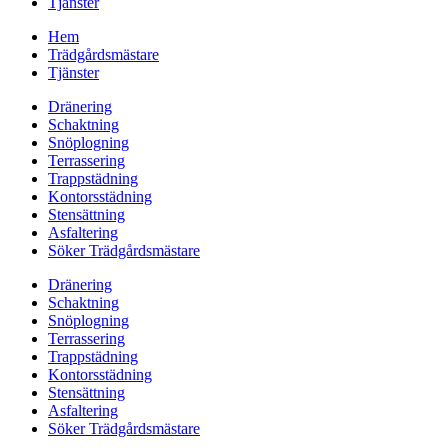
Tjänster
Hem
Trädgårdsmästare
Tjänster
Dränering
Schaktning
Snöplogning
Terrassering
Trappstädning
Kontorsstädning
Stensättning
Asfaltering
Söker Trädgårdsmästare
Dränering
Schaktning
Snöplogning
Terrassering
Trappstädning
Kontorsstädning
Stensättning
Asfaltering
Söker Trädgårdsmästare