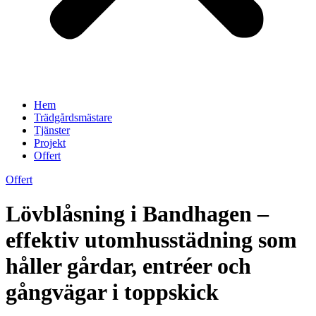
Hem
Trädgårdsmästare
Tjänster
Projekt
Offert
Offert
Lövblåsning i Bandhagen –
effektiv utomhusstädning som
håller gårdar, entréer och
gångvägar i toppskick