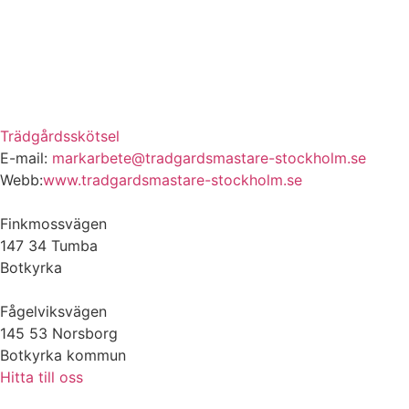
Trädgårdsskötsel
E-mail:
markarbete@tradgardsmastare-stockholm.se
Webb:
www.tradgardsmastare-stockholm.se
Finkmossvägen
147 34 Tumba
Botkyrka
Fågelviksvägen
145 53 Norsborg
Botkyrka kommun
Hitta till oss