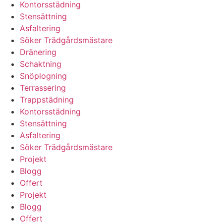
Kontorsstädning
Stensättning
Asfaltering
Söker Trädgårdsmästare
Dränering
Schaktning
Snöplogning
Terrassering
Trappstädning
Kontorsstädning
Stensättning
Asfaltering
Söker Trädgårdsmästare
Projekt
Blogg
Offert
Projekt
Blogg
Offert