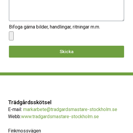
Bifoga gärna bilder, handlingar, ritningar m.m.
Skicka
Trädgårdsskötsel
E-mail:
markarbete@tradgardsmastare-stockholm.se
Webb:
www.tradgardsmastare-stockholm.se
Finkmossvägen