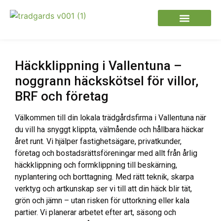
Häckklippning i Vallentuna –
noggrann häckskötsel för villor,
BRF och företag
Välkommen till din lokala trädgårdsfirma i Vallentuna när
du vill ha snyggt klippta, välmående och hållbara häckar
året runt. Vi hjälper fastighetsägare, privatkunder,
företag och bostadsrättsföreningar med allt från årlig
häckklippning och formklippning till beskärning,
nyplantering och borttagning. Med rätt teknik, skarpa
verktyg och artkunskap ser vi till att din häck blir tät,
grön och jämn – utan risken för uttorkning eller kala
partier. Vi planerar arbetet efter art, säsong och