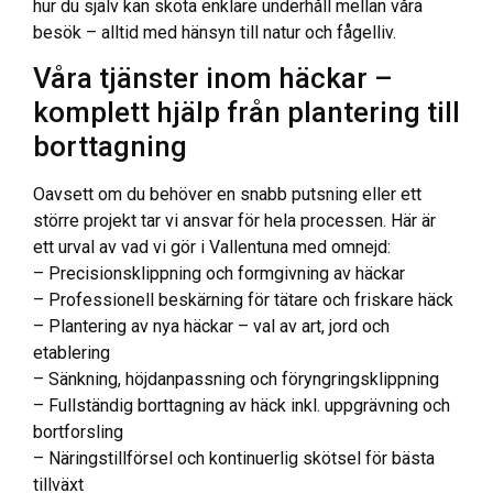
hur du själv kan sköta enklare underhåll mellan våra
besök – alltid med hänsyn till natur och fågelliv.
Våra tjänster inom häckar –
komplett hjälp från plantering till
borttagning
Oavsett om du behöver en snabb putsning eller ett
större projekt tar vi ansvar för hela processen. Här är
ett urval av vad vi gör i Vallentuna med omnejd:
– Precisionsklippning och formgivning av häckar
– Professionell beskärning för tätare och friskare häck
– Plantering av nya häckar – val av art, jord och
etablering
– Sänkning, höjdanpassning och föryngringsklippning
– Fullständig borttagning av häck inkl. uppgrävning och
bortforsling
– Näringstillförsel och kontinuerlig skötsel för bästa
tillväxt