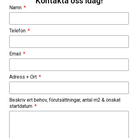
Kontakta oss idag!
Namn
Telefon
Email
Adress + Ort
Beskriv ert behov, förutsättningar, antal m2 & önskat
startdatum