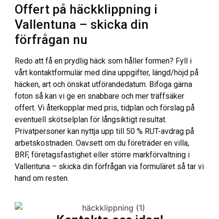
Offert på häckklippning i
Vallentuna – skicka din
förfrågan nu
Redo att få en prydlig häck som håller formen? Fyll i
vårt kontaktformulär med dina uppgifter, längd/höjd på
häcken, art och önskat utförandedatum. Bifoga gärna
foton så kan vi ge en snabbare och mer träffsäker
offert. Vi återkopplar med pris, tidplan och förslag på
eventuell skötselplan för långsiktigt resultat.
Privatpersoner kan nyttja upp till 50 % RUT-avdrag på
arbetskostnaden. Oavsett om du företräder en villa,
BRF, företagsfastighet eller större markförvaltning i
Vallentuna – skicka din förfrågan via formuläret så tar vi
hand om resten.