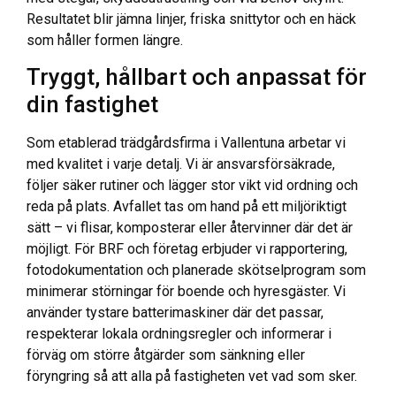
Resultatet blir jämna linjer, friska snittytor och en häck
som håller formen längre.
Tryggt, hållbart och anpassat för
din fastighet
Som etablerad trädgårdsfirma i Vallentuna arbetar vi
med kvalitet i varje detalj. Vi är ansvarsförsäkrade,
följer säker rutiner och lägger stor vikt vid ordning och
reda på plats. Avfallet tas om hand på ett miljöriktigt
sätt – vi flisar, komposterar eller återvinner där det är
möjligt. För BRF och företag erbjuder vi rapportering,
fotodokumentation och planerade skötselprogram som
minimerar störningar för boende och hyresgäster. Vi
använder tystare batterimaskiner där det passar,
respekterar lokala ordningsregler och informerar i
förväg om större åtgärder som sänkning eller
föryngring så att alla på fastigheten vet vad som sker.