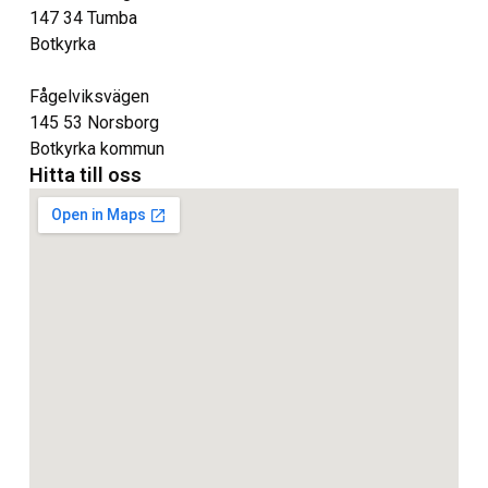
147 34 Tumba
Botkyrka
Fågelviksvägen
145 53 Norsborg
Botkyrka kommun
Hitta till oss