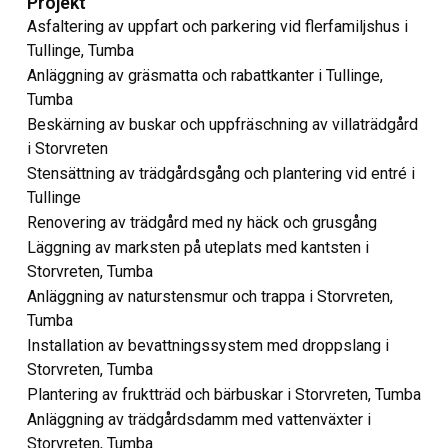
Projekt
Asfaltering av uppfart och parkering vid flerfamiljshus i
Tullinge, Tumba
Anläggning av gräsmatta och rabattkanter i Tullinge,
Tumba
Beskärning av buskar och uppfräschning av villaträdgård
i Storvreten
Stensättning av trädgårdsgång och plantering vid entré i
Tullinge
Renovering av trädgård med ny häck och grusgång
Läggning av marksten på uteplats med kantsten i
Storvreten, Tumba
Anläggning av naturstensmur och trappa i Storvreten,
Tumba
Installation av bevattningssystem med droppslang i
Storvreten, Tumba
Plantering av fruktträd och bärbuskar i Storvreten, Tumba
Anläggning av trädgårdsdamm med vattenväxter i
Storvreten, Tumba