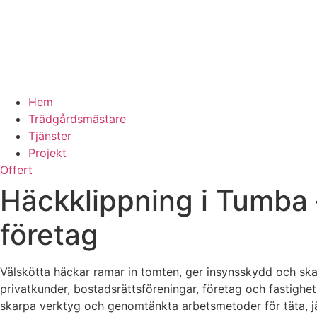
Hem
Trädgårdsmästare
Tjänster
Projekt
Offert
Häckklippning i Tumba –
företag
Välskötta häckar ramar in tomten, ger insynsskydd och ska
privatkunder, bostadsrättsföreningar, företag och fastighets
skarpa verktyg och genomtänkta arbetsmetoder för täta, j