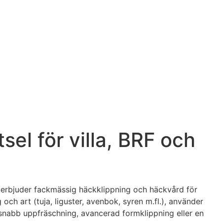
el för villa, BRF och
a erbjuder fackmässig häckklippning och häckvård för
och art (tuja, liguster, avenbok, syren m.fl.), använder
nabb uppfräschning, avancerad formklippning eller en