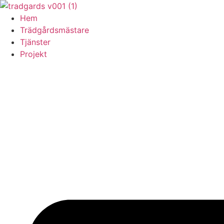
Skip
to
Hem
content
Trädgårdsmästare
Tjänster
Projekt