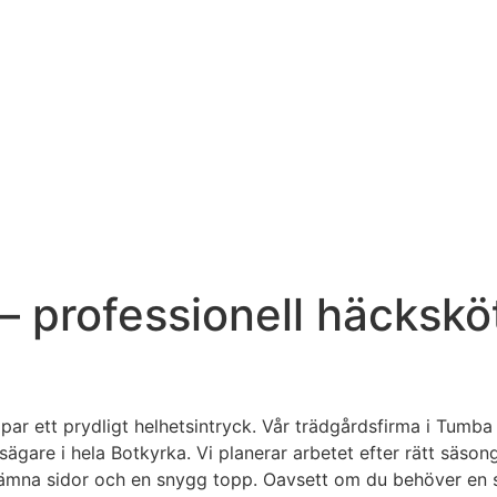
 professionell häcksköts
par ett prydligt helhetsintryck. Vår trädgårdsfirma i Tumb
ägare i hela Botkyrka. Vi planerar arbetet efter rätt säsong 
ämna sidor och en snygg topp. Oavsett om du behöver en s