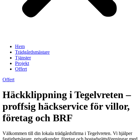
Hem
Trädgårdsmästare
Tjänster
Projekt
Offert
Offert
Häckklippning i Tegelvreten –
proffsig häckservice för villor,
företag och BRF
Välkommen till din lokala trädgårdsfirma i Tegelvreten. Vi hjälper
fastighetsägare, privatkunder, företag och bostadsrättsföreningar med