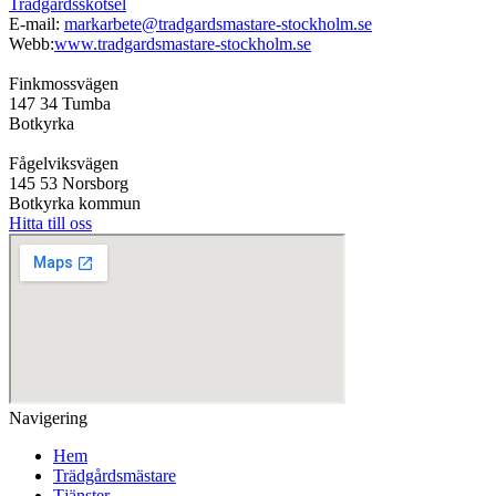
Trädgårdsskötsel
E-mail:
markarbete@tradgardsmastare-stockholm.se
Webb:
www.tradgardsmastare-stockholm.se
Finkmossvägen
147 34 Tumba
Botkyrka
Fågelviksvägen
145 53 Norsborg
Botkyrka kommun
Hitta till oss
Navigering
Hem
Trädgårdsmästare
Tjänster