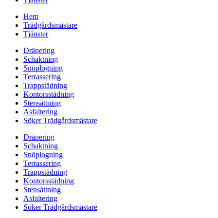
Hem
Trädgårdsmästare
Tjänster
Dränering
Schaktning
Snöplogning
Terrassering
Trappstädning
Kontorsstädning
Stensättning
Asfaltering
Söker Trädgårdsmästare
Dränering
Schaktning
Snöplogning
Terrassering
Trappstädning
Kontorsstädning
Stensättning
Asfaltering
Söker Trädgårdsmästare