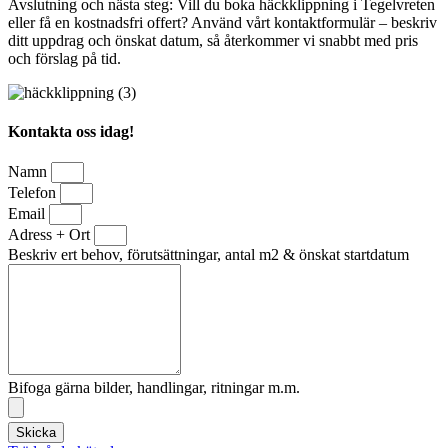
Avslutning och nästa steg: Vill du boka häckklippning i Tegelvreten
eller få en kostnadsfri offert? Använd vårt kontaktformulär – beskriv
ditt uppdrag och önskat datum, så återkommer vi snabbt med pris
och förslag på tid.
Kontakta oss idag!
Namn
Telefon
Email
Adress + Ort
Beskriv ert behov, förutsättningar, antal m2 & önskat startdatum
Bifoga gärna bilder, handlingar, ritningar m.m.
Skicka