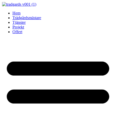
Skip
to
Hem
content
Trädgårdsmästare
Tjänster
Projekt
Offert