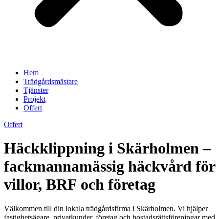
Hem
Trädgårdsmästare
Tjänster
Projekt
Offert
Offert
Häckklippning i Skärholmen –
fackmannamässig häckvård för
villor, BRF och företag
Välkommen till din lokala trädgårdsfirma i Skärholmen. Vi hjälper
fastighetsägare, privatkunder, företag och bostadsrättsföreningar med