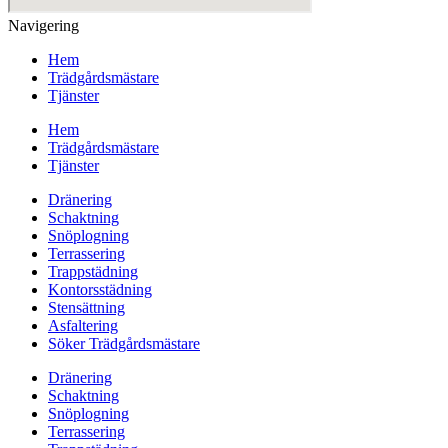
Navigering
Hem
Trädgårdsmästare
Tjänster
Hem
Trädgårdsmästare
Tjänster
Dränering
Schaktning
Snöplogning
Terrassering
Trappstädning
Kontorsstädning
Stensättning
Asfaltering
Söker Trädgårdsmästare
Dränering
Schaktning
Snöplogning
Terrassering