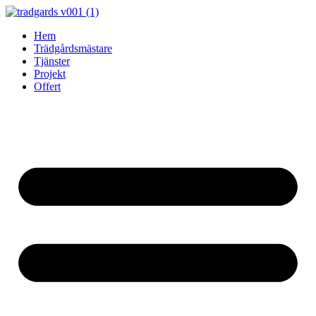
Skip
to
Hem
content
Trädgårdsmästare
Tjänster
Projekt
Offert