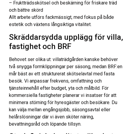
– Fruktträdsskötsel och beskärning för friskare träd
och bättre skörd
Allt arbete utförs fackmässigt, med fokus på både
estetik och växtens långsiktiga vitalitet.
Skräddarsydda upplägg för villa,
fastighet och BRF
Behovet ser olika ut: villaträdgården kanske behöver
två snygga formklippningar per säsong, medan BRF:en
mår bäst av ett strukturerat skötselavtal med fasta
besök. Vi anpassar frekvens, omfattning och
tjänsteinnehåll efter budget, yta och målbild. För
kommersiella fastigheter planerar vi insatser för att
minimera störning för hyresgäster och besökare. Du
kan välja mellan engångsjobb, säsongsavtal eller
helårslösningar där vi även sköter näring,
bevattningsråd och löpande tillsyn.