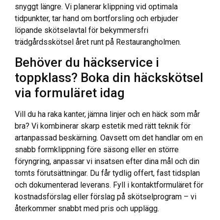
snyggt längre. Vi planerar klippning vid optimala
tidpunkter, tar hand om bortforsling och erbjuder
löpande skötselavtal för bekymmersfri
trädgårdsskötsel året runt på Restaurangholmen.
Behöver du häckservice i
toppklass? Boka din häckskötsel
via formuläret idag
Vill du ha raka kanter, jämna linjer och en häck som mår
bra? Vi kombinerar skarp estetik med rätt teknik för
artanpassad beskärning. Oavsett om det handlar om en
snabb formklippning före säsong eller en större
föryngring, anpassar vi insatsen efter dina mål och din
tomts förutsättningar. Du får tydlig offert, fast tidsplan
och dokumenterad leverans. Fyll i kontaktformuläret för
kostnadsförslag eller förslag på skötselprogram – vi
återkommer snabbt med pris och upplägg.