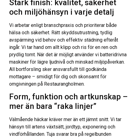
Stark finish: kvalitet, säkerhet
och miljöhänsyn i varje detalj
Vi arbetar enligt branschpraxis och prioriterar både
hälsa och säkerhet. Rätt skyddsutrustning, tydlig
avspärrning vid behov och effektiv städning efteråt
ingår. Vi tar hand om allt klipp och ris för en ren och
prydlig tomt. När det är möjligt använder vi batteridrivna
maskiner för lägre ljudnivå och minskad miljöpåverkan.
All bortforsling sker ansvarsfullt till godkända
mottagare – smidigt för dig och skonsamt för
omgivningen på Restaurangholmen.
Form, funktion och artkunskap –
mer än bara “raka linjer”
Välmående häckar kräver mer än ett jämnt snitt. Vi tar
hänsyn till artens växtsätt, jordtyp, exponering och
vindförhållanden. Tuja svarar bra på regelbunden