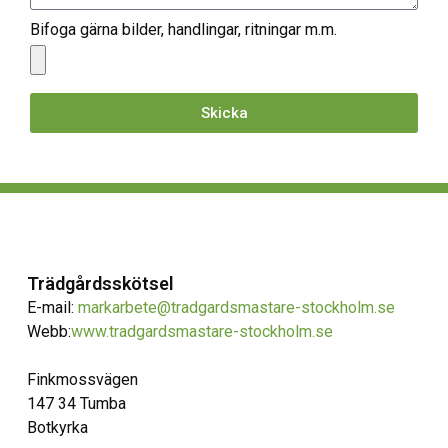
Bifoga gärna bilder, handlingar, ritningar m.m.
Skicka
Trädgårdsskötsel
E-mail:
markarbete@tradgardsmastare-stockholm.se
Webb:
www.tradgardsmastare-stockholm.se
Finkmossvägen
147 34 Tumba
Botkyrka