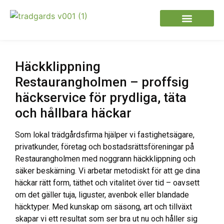
Häckklippning
Restaurangholmen – proffsig
häckservice för prydliga, täta
och hållbara häckar
Som lokal trädgårdsfirma hjälper vi fastighetsägare,
privatkunder, företag och bostadsrättsföreningar på
Restaurangholmen med noggrann häckklippning och
säker beskärning. Vi arbetar metodiskt för att ge dina
häckar rätt form, täthet och vitalitet över tid – oavsett
om det gäller tuja, liguster, avenbok eller blandade
häcktyper. Med kunskap om säsong, art och tillväxt
skapar vi ett resultat som ser bra ut nu och håller sig