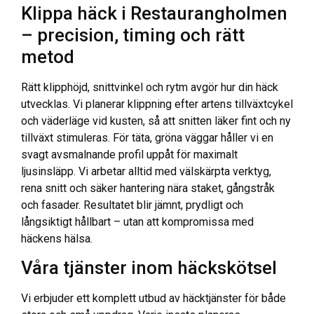
Klippa häck i Restaurangholmen
– precision, timing och rätt
metod
Rätt klipphöjd, snittvinkel och rytm avgör hur din häck
utvecklas. Vi planerar klippning efter artens tillväxtcykel
och väderläge vid kusten, så att snitten läker fint och ny
tillväxt stimuleras. För täta, gröna väggar håller vi en
svagt avsmalnande profil uppåt för maximalt
ljusinsläpp. Vi arbetar alltid med välskärpta verktyg,
rena snitt och säker hantering nära staket, gångstråk
och fasader. Resultatet blir jämnt, prydligt och
långsiktigt hållbart – utan att kompromissa med
häckens hälsa.
Våra tjänster inom häckskötsel
Vi erbjuder ett komplett utbud av häcktjänster för både