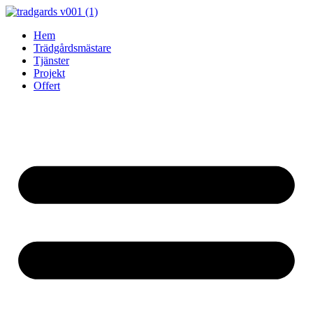
Skip
to
Hem
content
Trädgårdsmästare
Tjänster
Projekt
Offert