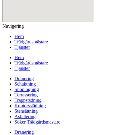
Navigering
Hem
Trädgårdsmästare
Tjänster
Hem
Trädgårdsmästare
Tjänster
Dränering
Schaktning
Snöplogning
Terrassering
Trappstädning
Kontorsstädning
Stensättning
Asfaltering
Söker Trädgårdsmästare
Dränering