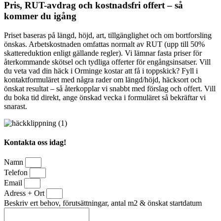
Pris, RUT-avdrag och kostnadsfri offert – så
kommer du igång
Priset baseras på längd, höjd, art, tillgänglighet och om bortforsling
önskas. Arbetskostnaden omfattas normalt av RUT (upp till 50%
skattereduktion enligt gällande regler). Vi lämnar fasta priser för
återkommande skötsel och tydliga offerter för engångsinsatser. Vill
du veta vad din häck i Orminge kostar att få i toppskick? Fyll i
kontaktformuläret med några rader om längd/höjd, häcksort och
önskat resultat – så återkopplar vi snabbt med förslag och offert. Vill
du boka tid direkt, ange önskad vecka i formuläret så bekräftar vi
snarast.
Kontakta oss idag!
Namn
Telefon
Email
Adress + Ort
Beskriv ert behov, förutsättningar, antal m2 & önskat startdatum