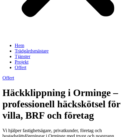
Hem
Trädgårdsmästare
Tjänster
Projekt
Offert
Offert
Häckklippning i Orminge –
professionell häckskötsel för
villa, BRF och företag
Vi hjälper fastighetsägare, privatkunder, företag och
bostadsrättsföreningar i Orminge med trygg och noggrann