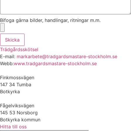
Bifoga gärna bilder, handlingar, ritningar m.m.
Skicka
Trädgårdsskötsel
E-mail:
markarbete@tradgardsmastare-stockholm.se
Webb:
www.tradgardsmastare-stockholm.se
Finkmossvägen
147 34 Tumba
Botkyrka
Fågelviksvägen
145 53 Norsborg
Botkyrka kommun
Hitta till oss