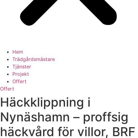
Hem
Trädgårdsmästare
Tjänster
Projekt
Offert
Offert
Häckklippning i
Nynäshamn – proffsig
häckvård för villor, BRF