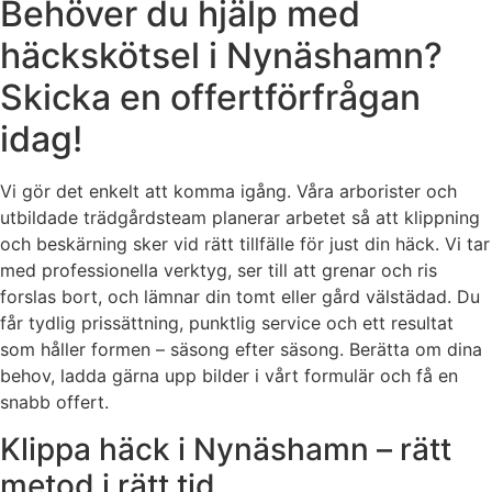
Behöver du hjälp med
häckskötsel i Nynäshamn?
Skicka en offertförfrågan
idag!
Vi gör det enkelt att komma igång. Våra arborister och
utbildade trädgårdsteam planerar arbetet så att klippning
och beskärning sker vid rätt tillfälle för just din häck. Vi tar
med professionella verktyg, ser till att grenar och ris
forslas bort, och lämnar din tomt eller gård välstädad. Du
får tydlig prissättning, punktlig service och ett resultat
som håller formen – säsong efter säsong. Berätta om dina
behov, ladda gärna upp bilder i vårt formulär och få en
snabb offert.
Klippa häck i Nynäshamn – rätt
metod i rätt tid