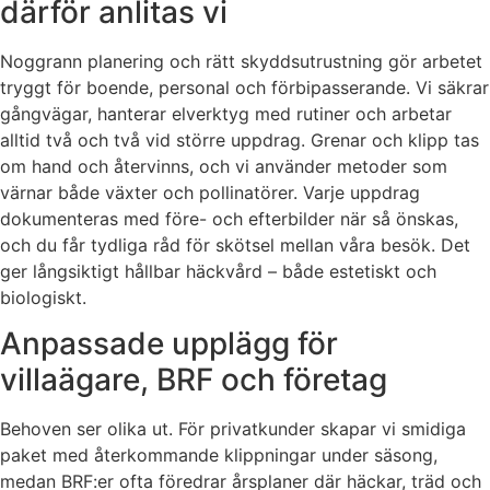
därför anlitas vi
Noggrann planering och rätt skyddsutrustning gör arbetet
tryggt för boende, personal och förbipasserande. Vi säkrar
gångvägar, hanterar elverktyg med rutiner och arbetar
alltid två och två vid större uppdrag. Grenar och klipp tas
om hand och återvinns, och vi använder metoder som
värnar både växter och pollinatörer. Varje uppdrag
dokumenteras med före- och efterbilder när så önskas,
och du får tydliga råd för skötsel mellan våra besök. Det
ger långsiktigt hållbar häckvård – både estetiskt och
biologiskt.
Anpassade upplägg för
villaägare, BRF och företag
Behoven ser olika ut. För privatkunder skapar vi smidiga
paket med återkommande klippningar under säsong,
medan BRF:er ofta föredrar årsplaner där häckar, träd och