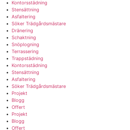
Kontorsstädning
Stensättning
Asfaltering
Söker Trädgårdsmästare
Dränering
Schaktning
Snöplogning
Terrassering
Trappstädning
Kontorsstädning
Stensättning
Asfaltering
Söker Trädgårdsmästare
Projekt
Blogg
Offert
Projekt
Blogg
Offert