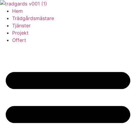
Skip
to
Hem
content
Trädgårdsmästare
Tjänster
Projekt
Offert