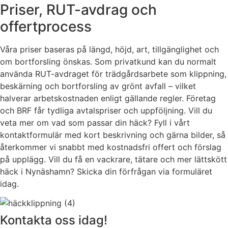
Priser, RUT-avdrag och
offertprocess
Våra priser baseras på längd, höjd, art, tillgänglighet och
om bortforsling önskas. Som privatkund kan du normalt
använda RUT-avdraget för trädgårdsarbete som klippning,
beskärning och bortforsling av grönt avfall – vilket
halverar arbetskostnaden enligt gällande regler. Företag
och BRF får tydliga avtalspriser och uppföljning. Vill du
veta mer om vad som passar din häck? Fyll i vårt
kontaktformulär med kort beskrivning och gärna bilder, så
återkommer vi snabbt med kostnadsfri offert och förslag
på upplägg. Vill du få en vackrare, tätare och mer lättskött
häck i Nynäshamn? Skicka din förfrågan via formuläret
idag.
Kontakta oss idag!