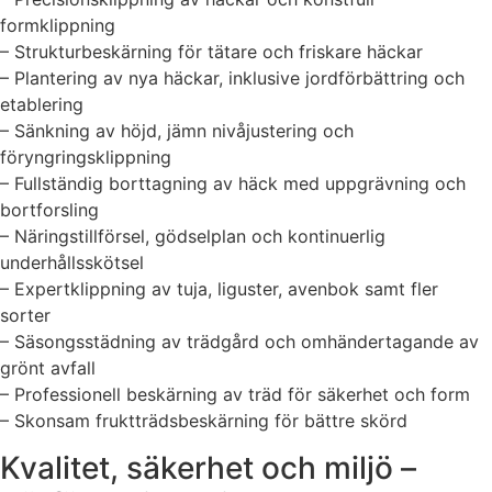
formklippning
– Strukturbeskärning för tätare och friskare häckar
– Plantering av nya häckar, inklusive jordförbättring och
etablering
– Sänkning av höjd, jämn nivåjustering och
föryngringsklippning
– Fullständig borttagning av häck med uppgrävning och
bortforsling
– Näringstillförsel, gödselplan och kontinuerlig
underhållsskötsel
– Expertklippning av tuja, liguster, avenbok samt fler
sorter
– Säsongsstädning av trädgård och omhändertagande av
grönt avfall
– Professionell beskärning av träd för säkerhet och form
– Skonsam fruktträdsbeskärning för bättre skörd
Kvalitet, säkerhet och miljö –