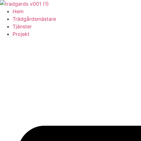
Skip
to
Hem
content
Trädgårdsmästare
Tjänster
Projekt