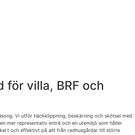
 för villa, BRF och
säsong. Vi utför häckklippning, beskärning och skötsel med
, en mer representativ entré och en utemiljö som håller
kert och effektivt på allt från radhusgårdar till större