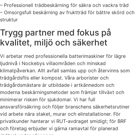
– Professionell trädbeskärning för säkra och vackra träd
– Omsorgsfull beskärning av fruktträd för bättre skörd och
struktur
Trygg partner med fokus på
kvalitet, miljö och säkerhet
Vi arbetar med professionella batterimaskiner för lägre
ljudnivå i Nockebys villaområden och minskad
klimatpåverkan. Allt avfall samlas upp och återvinns som
trädgårdsflis eller kompost. Våra arborister och
trädgårdsmästare är utbildade i artkännedom och
moderna beskärningsmetoder som främjar tillväxt och
minimerar risken för sjukdomar. Vi har full
ansvarsförsäkring och följer branschens säkerhetsrutiner
vid arbete nära staket, murar och elinstallationer. För
privatkunder hanterar vi RUT-avdraget smidigt; för BRF
och företag erbjuder vi gärna ramavtal för planerad