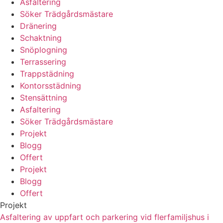
Asfaltering
Söker Trädgårdsmästare
Dränering
Schaktning
Snöplogning
Terrassering
Trappstädning
Kontorsstädning
Stensättning
Asfaltering
Söker Trädgårdsmästare
Projekt
Blogg
Offert
Projekt
Blogg
Offert
Projekt
Asfaltering av uppfart och parkering vid flerfamiljshus i