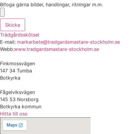
Bifoga gärna bilder, handlingar, ritningar m.m.
Skicka
Trädgårdsskötsel
E-mail:
markarbete@tradgardsmastare-stockholm.se
Webb:
www.tradgardsmastare-stockholm.se
Finkmossvägen
147 34 Tumba
Botkyrka
Fågelviksvägen
145 53 Norsborg
Botkyrka kommun
Hitta till oss