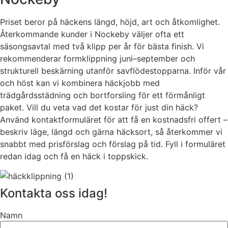
Priset beror på häckens längd, höjd, art och åtkomlighet.
Återkommande kunder i Nockeby väljer ofta ett
säsongsavtal med två klipp per år för bästa finish. Vi
rekommenderar formklippning juni–september och
strukturell beskärning utanför savflödestopparna. Inför vår
och höst kan vi kombinera häckjobb med
trädgårdsstädning och bortforsling för ett förmånligt
paket. Vill du veta vad det kostar för just din häck?
Använd kontaktformuläret för att få en kostnadsfri offert –
beskriv läge, längd och gärna häcksort, så återkommer vi
snabbt med prisförslag och förslag på tid. Fyll i formuläret
redan idag och få en häck i toppskick.
Kontakta oss idag!
Namn