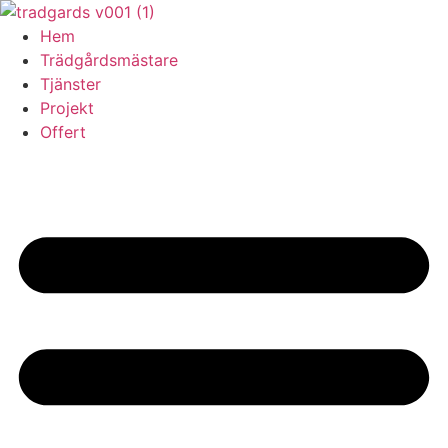
Skip
to
Hem
content
Trädgårdsmästare
Tjänster
Projekt
Offert