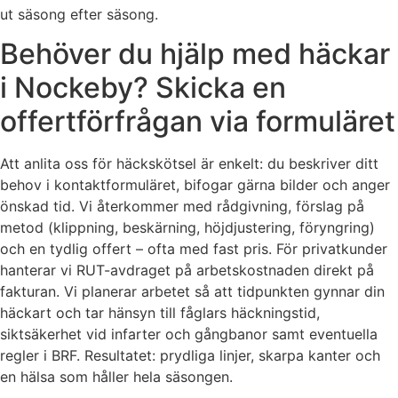
ut säsong efter säsong.
Behöver du hjälp med häckar
i Nockeby? Skicka en
offertförfrågan via formuläret
Att anlita oss för häckskötsel är enkelt: du beskriver ditt
behov i kontaktformuläret, bifogar gärna bilder och anger
önskad tid. Vi återkommer med rådgivning, förslag på
metod (klippning, beskärning, höjdjustering, föryngring)
och en tydlig offert – ofta med fast pris. För privatkunder
hanterar vi RUT-avdraget på arbetskostnaden direkt på
fakturan. Vi planerar arbetet så att tidpunkten gynnar din
häckart och tar hänsyn till fåglars häckningstid,
siktsäkerhet vid infarter och gångbanor samt eventuella
regler i BRF. Resultatet: prydliga linjer, skarpa kanter och
en hälsa som håller hela säsongen.