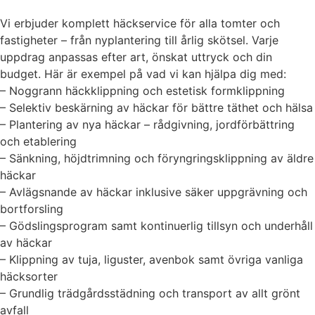
Vi erbjuder komplett häckservice för alla tomter och
fastigheter – från nyplantering till årlig skötsel. Varje
uppdrag anpassas efter art, önskat uttryck och din
budget. Här är exempel på vad vi kan hjälpa dig med:
– Noggrann häckklippning och estetisk formklippning
– Selektiv beskärning av häckar för bättre täthet och hälsa
– Plantering av nya häckar – rådgivning, jordförbättring
och etablering
– Sänkning, höjdtrimning och föryngringsklippning av äldre
häckar
– Avlägsnande av häckar inklusive säker uppgrävning och
bortforsling
– Gödslingsprogram samt kontinuerlig tillsyn och underhåll
av häckar
– Klippning av tuja, liguster, avenbok samt övriga vanliga
häcksorter
– Grundlig trädgårdsstädning och transport av allt grönt
avfall