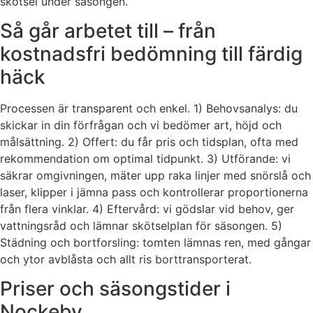
skötsel under säsongen.
Så går arbetet till – från
kostnadsfri bedömning till färdig
häck
Processen är transparent och enkel. 1) Behovsanalys: du
skickar in din förfrågan och vi bedömer art, höjd och
målsättning. 2) Offert: du får pris och tidsplan, ofta med
rekommendation om optimal tidpunkt. 3) Utförande: vi
säkrar omgivningen, mäter upp raka linjer med snörslå och
laser, klipper i jämna pass och kontrollerar proportionerna
från flera vinklar. 4) Eftervård: vi gödslar vid behov, ger
vattningsråd och lämnar skötselplan för säsongen. 5)
Städning och bortforsling: tomten lämnas ren, med gångar
och ytor avblåsta och allt ris borttransporterat.
Priser och säsongstider i
Nockeby