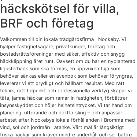
häckskötsel för villa,
BRF och företag
Välkommen till din lokala trädgårdsfirma i Nockeby. Vi
hjälper fastighetsägare, privatkunder, företag och
bostadsrättsföreningar med säker, effektiv och snygg
häckklippning året runt. Oavsett om du har en nyplanterad
ligusterhäck som ska formas, en uppvuxen tuja som
behöver sänkas eller en avenbok som behöver föryngras,
levererar vi ett prydligt och hållbart resultat. Med rätt
teknik, rätt tidpunkt och professionella verktyg skapar vi
täta, jämna häckar som ramar in fastigheten, förbättrar
insynsskyddet och höjer helhetsintrycket. Vi tar hand om
planering, utförande och bortforsling – och anpassar
arbetet efter Nockebys lokala förhållanden i Bromma med
vind, sol och jordmån i åtanke. Vårt mål är långsiktigt
friska häckar som kräver mindre underhåll och ser bättre