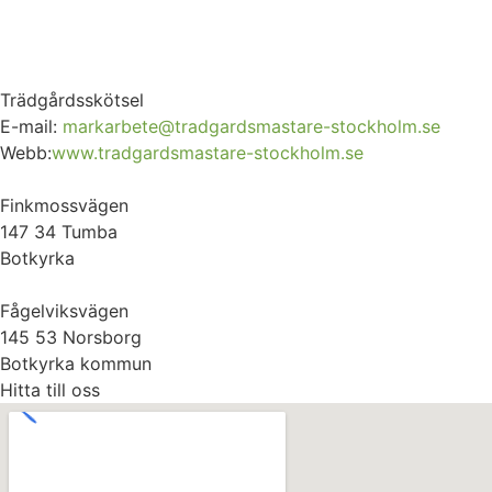
Trädgårdsskötsel
E-mail:
markarbete@tradgardsmastare-stockholm.se
Webb:
www.tradgardsmastare-stockholm.se
Finkmossvägen
147 34 Tumba
Botkyrka
Fågelviksvägen
145 53 Norsborg
Botkyrka kommun
Hitta till oss