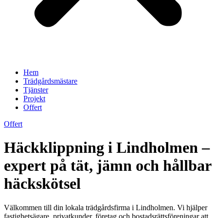
Hem
Trädgårdsmästare
Tjänster
Projekt
Offert
Offert
Häckklippning i Lindholmen –
expert på tät, jämn och hållbar
häckskötsel
Välkommen till din lokala trädgårdsfirma i Lindholmen. Vi hjälper
fastighetsägare, privatkunder, företag och bostadsrättsföreningar att