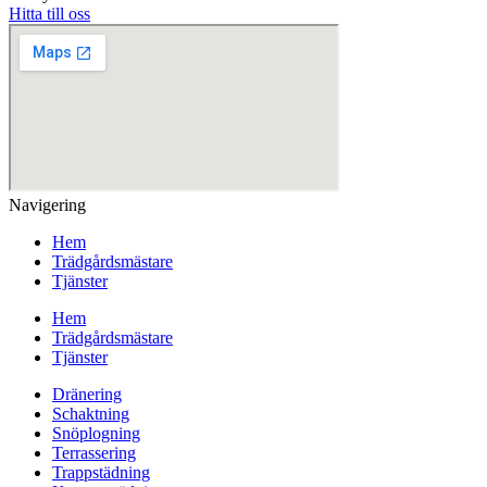
Hitta till oss
Navigering
Hem
Trädgårdsmästare
Tjänster
Hem
Trädgårdsmästare
Tjänster
Dränering
Schaktning
Snöplogning
Terrassering
Trappstädning