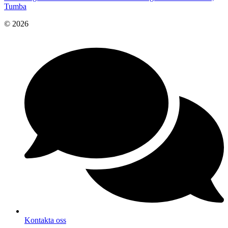
Tumba
© 2026
Kontakta oss