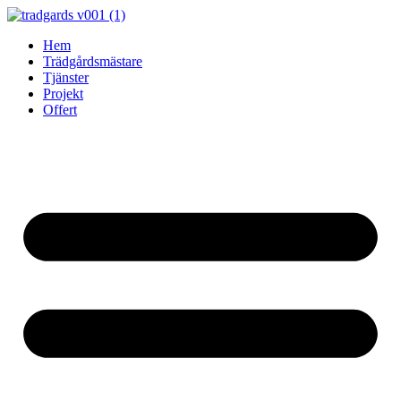
Skip
to
Hem
content
Trädgårdsmästare
Tjänster
Projekt
Offert