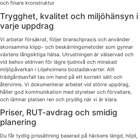
och finare kronstruktur
Trygghet, kvalitet och miljöhänsyn i
varje uppdrag
Vi arbetar försäkrat, följer branschpraxis och använder
skonsamma klipp- och beskärningsmetoder som gynnar
växtens långsiktiga hälsa. Utrustningen är välservad och
vid behov eldriven för lägre ljudnivå och minskad
miljöpåverkan i Liljeholmens bostadskvarter. Allt
trädgårdsavfall tas om hand på ett korrekt sätt och
återvinns. Vi dokumenterar arbetet vid större uppdrag,
håller god kommunikation med styrelser och förvaltare,
och lämnar platsen ren och prydlig när vi är klara.
Priser, RUT-avdrag och smidig
planering
Du får tydlig prissättning baserad på häckens längd, höjd,