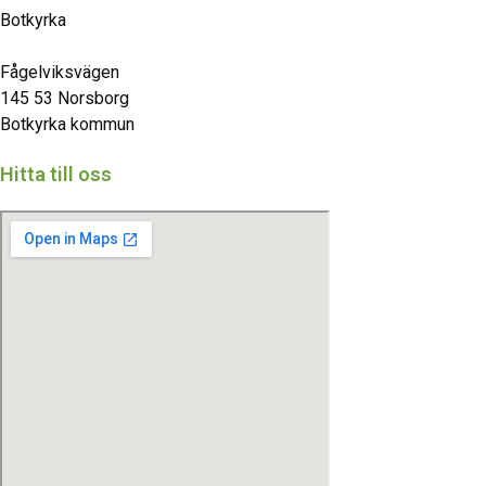
Botkyrka
Fågelviksvägen
145 53 Norsborg
Botkyrka kommun
Hitta till oss