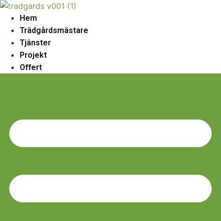
Skip
to
Hem
content
Trädgårdsmästare
Tjänster
Projekt
Offert