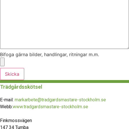
Bifoga gärna bilder, handlingar, ritningar m.m.
Skicka
Trädgårdsskötsel
E-mail:
markarbete@tradgardsmastare-stockholm.se
Webb:
www.tradgardsmastare-stockholm.se
Finkmossvägen
147 34 Tumba