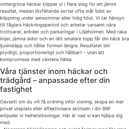
vintergröna häckar klipper vi i flera steg för ett jämnt
resultat, medan lövfällande sorter ofta mår bäst av
klippning under sensommar eller tidig höst. Vi tar hänsyn
till fåglars häckningsperiod och arbetar varsamt nära
trottoarer, entréer och parkeringar i Liljeholmen. Med raka
linjer, jämna sidor och en lätt smalare topp får din häck bra
ljusinsläpp och håller formen längre. Resultatet blir
prydligt, proportionerligt och hållbart – utan att
kompromissa med växtens hälsa.
Våra tjänster inom häckar och
trädgård – anpassade efter din
fastighet
Oavsett om du vill få ordning inför visning, skapa en mer
privat uteplats eller effektivisera skötseln i din BRF
erbjuder vi helhetslösningar. Här är vad vi kan hjälpa dig
med: