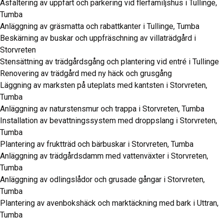
Asfaltering av uppfart och parkering vid flerfamiljshus i Tullinge,
Tumba
Anläggning av gräsmatta och rabattkanter i Tullinge, Tumba
Beskärning av buskar och uppfräschning av villaträdgård i
Storvreten
Stensättning av trädgårdsgång och plantering vid entré i Tullinge
Renovering av trädgård med ny häck och grusgång
Läggning av marksten på uteplats med kantsten i Storvreten,
Tumba
Anläggning av naturstensmur och trappa i Storvreten, Tumba
Installation av bevattningssystem med droppslang i Storvreten,
Tumba
Plantering av fruktträd och bärbuskar i Storvreten, Tumba
Anläggning av trädgårdsdamm med vattenväxter i Storvreten,
Tumba
Anläggning av odlingslådor och grusade gångar i Storvreten,
Tumba
Plantering av avenbokshäck och marktäckning med bark i Uttran,
Tumba