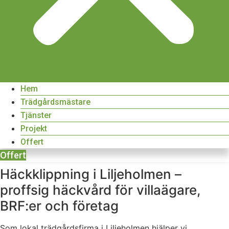
Hem
Trädgårdsmästare
Tjänster
Projekt
Offert
Offert
Häckklippning i Liljeholmen –
proffsig häckvård för villaägare,
BRF:er och företag
Som lokal trädgårdsfirma i Liljeholmen hjälper vi