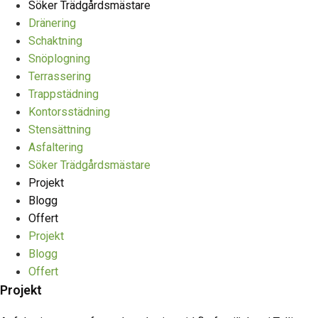
Söker Trädgårdsmästare
Dränering
Schaktning
Snöplogning
Terrassering
Trappstädning
Kontorsstädning
Stensättning
Asfaltering
Söker Trädgårdsmästare
Projekt
Blogg
Offert
Projekt
Blogg
Offert
Projekt