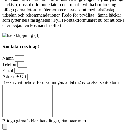
häcktyp, önskat utförandedatum och om du vill ha bortforsling –
bifoga gärna foton. Vi återkommer skyndsamt med prisförslag,
tidsplan och rekommendationer. Redo för prydliga, jämna häckar
som lyfter hela fastigheten? Fyll i kontaktformuläret nu för att boka
eller begära en kostnadsfri offert.
Kontakta oss idag!
Namn
Telefon
Email
Adress + Ort
Beskriv ert behov, förutsättningar, antal m2 & önskat startdatum
Bifoga gärna bilder, handlingar, ritningar m.m.