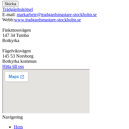
Skicka
Trädgårdsskötsel
E-mail:
markarbete@tradgardsmastare-stockholm.se
Webb:
www.tradgardsmastare-stockholm.se
Finkmossvägen
147 34 Tumba
Botkyrka
Fågelviksvägen
145 53 Norsborg
Botkyrka kommun
Hitta till oss
Navigering
Hem