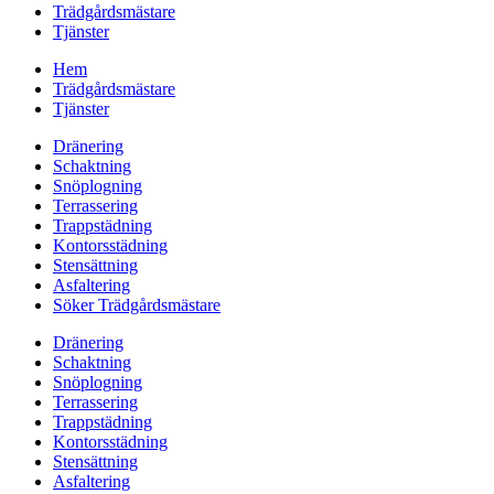
Trädgårdsmästare
Tjänster
Hem
Trädgårdsmästare
Tjänster
Dränering
Schaktning
Snöplogning
Terrassering
Trappstädning
Kontorsstädning
Stensättning
Asfaltering
Söker Trädgårdsmästare
Dränering
Schaktning
Snöplogning
Terrassering
Trappstädning
Kontorsstädning
Stensättning
Asfaltering