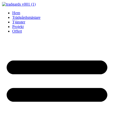
Skip
to
Hem
content
Trädgårdsmästare
Tjänster
Projekt
Offert