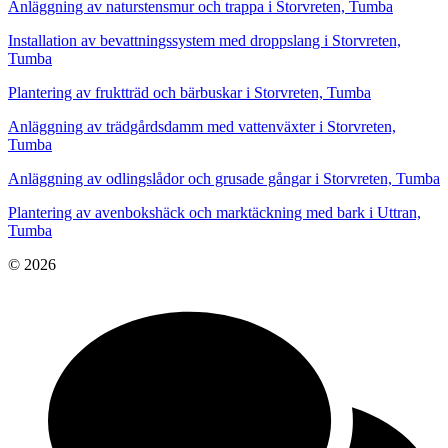
Anläggning av naturstensmur och trappa i Storvreten, Tumba
Installation av bevattningssystem med droppslang i Storvreten,
Tumba
Plantering av fruktträd och bärbuskar i Storvreten, Tumba
Anläggning av trädgårdsdamm med vattenväxter i Storvreten,
Tumba
Anläggning av odlingslådor och grusade gångar i Storvreten, Tumba
Plantering av avenbokshäck och marktäckning med bark i Uttran,
Tumba
© 2026