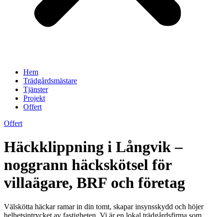
Hem
Trädgårdsmästare
Tjänster
Projekt
Offert
Offert
Häckklippning i Långvik –
noggrann häckskötsel för
villaägare, BRF och företag
Välskötta häckar ramar in din tomt, skapar insynsskydd och höjer
helhetsintrycket av fastigheten. Vi är en lokal trädgårdsfirma som