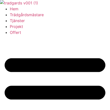
Skip
to
Hem
content
Trädgårdsmästare
Tjänster
Projekt
Offert