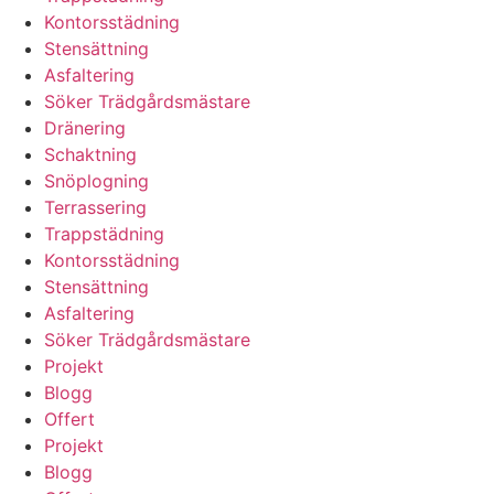
Kontorsstädning
Stensättning
Asfaltering
Söker Trädgårdsmästare
Dränering
Schaktning
Snöplogning
Terrassering
Trappstädning
Kontorsstädning
Stensättning
Asfaltering
Söker Trädgårdsmästare
Projekt
Blogg
Offert
Projekt
Blogg