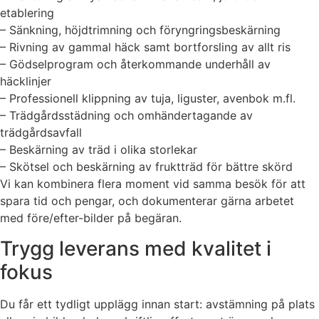
etablering
– Sänkning, höjdtrimning och föryngringsbeskärning
– Rivning av gammal häck samt bortforsling av allt ris
– Gödselprogram och återkommande underhåll av
häcklinjer
– Professionell klippning av tuja, liguster, avenbok m.fl.
– Trädgårdsstädning och omhändertagande av
trädgårdsavfall
– Beskärning av träd i olika storlekar
– Skötsel och beskärning av fruktträd för bättre skörd
Vi kan kombinera flera moment vid samma besök för att
spara tid och pengar, och dokumenterar gärna arbetet
med före/efter-bilder på begäran.
Trygg leverans med kvalitet i
fokus
Du får ett tydligt upplägg innan start: avstämning på plats