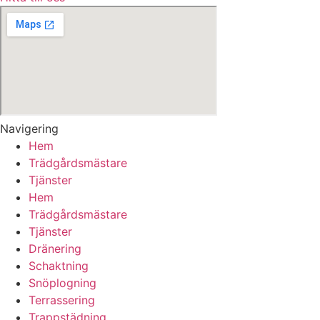
Navigering
Hem
Trädgårdsmästare
Tjänster
Hem
Trädgårdsmästare
Tjänster
Dränering
Schaktning
Snöplogning
Terrassering
Trappstädning