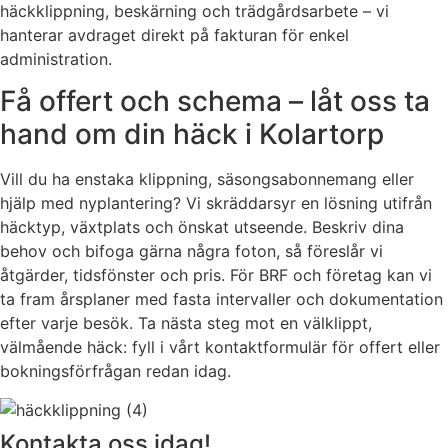
häckklippning, beskärning och trädgårdsarbete – vi
hanterar avdraget direkt på fakturan för enkel
administration.
Få offert och schema – låt oss ta
hand om din häck i Kolartorp
Vill du ha enstaka klippning, säsongsabonnemang eller
hjälp med nyplantering? Vi skräddarsyr en lösning utifrån
häcktyp, växtplats och önskat utseende. Beskriv dina
behov och bifoga gärna några foton, så föreslår vi
åtgärder, tidsfönster och pris. För BRF och företag kan vi
ta fram årsplaner med fasta intervaller och dokumentation
efter varje besök. Ta nästa steg mot en välklippt,
välmående häck: fyll i vårt kontaktformulär för offert eller
bokningsförfrågan redan idag.
Kontakta oss idag!