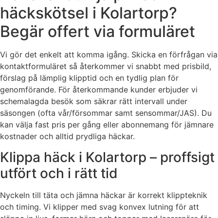
häckskötsel i Kolartorp?
Begär offert via formuläret
Vi gör det enkelt att komma igång. Skicka en förfrågan via
kontaktformuläret så återkommer vi snabbt med prisbild,
förslag på lämplig klipptid och en tydlig plan för
genomförande. För återkommande kunder erbjuder vi
schemalagda besök som säkrar rätt intervall under
säsongen (ofta vår/försommar samt sensommar/JAS). Du
kan välja fast pris per gång eller abonnemang för jämnare
kostnader och alltid prydliga häckar.
Klippa häck i Kolartorp – proffsigt
utfört och i rätt tid
Nyckeln till täta och jämna häckar är korrekt klippteknik
och timing. Vi klipper med svag konvex lutning för att