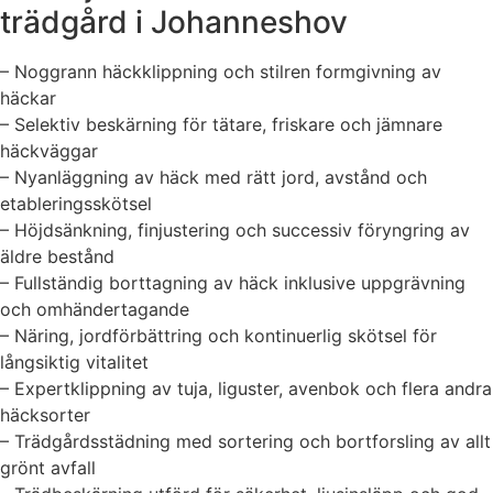
trädgård i Johanneshov
– Noggrann häckklippning och stilren formgivning av
häckar
– Selektiv beskärning för tätare, friskare och jämnare
häckväggar
– Nyanläggning av häck med rätt jord, avstånd och
etableringsskötsel
– Höjdsänkning, finjustering och successiv föryngring av
äldre bestånd
– Fullständig borttagning av häck inklusive uppgrävning
och omhändertagande
– Näring, jordförbättring och kontinuerlig skötsel för
långsiktig vitalitet
– Expertklippning av tuja, liguster, avenbok och flera andra
häcksorter
– Trädgårdsstädning med sortering och bortforsling av allt
grönt avfall