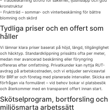
– Trädbeskärning utförd för säkerhet, ljusinsläpp och god
kronstruktur
– Fruktträd – sommar- och vinterbeskärning för bättre
blomning och skörd
Tydliga priser och en offert som
håller
Vi lämnar klara priser baserat på höjd, längd, tillgänglighet
och häcktyp. Standardklippning prissätts ofta per meter,
medan mer avancerad beskärning eller föryngring
offereras efter omfattning. Privatkunder kan nyttja RUT-
avdrag på arbetskostnaden, och vi erbjuder serviceavtal
för BRF:er och företag med planerade intervaller. Skicka en
förfrågan via formuläret – vid behov bokar vi platsbesök
och återkommer med en transparent offert innan start.
Skötselprogram, bortforsling och
miljösmarta arbetssätt