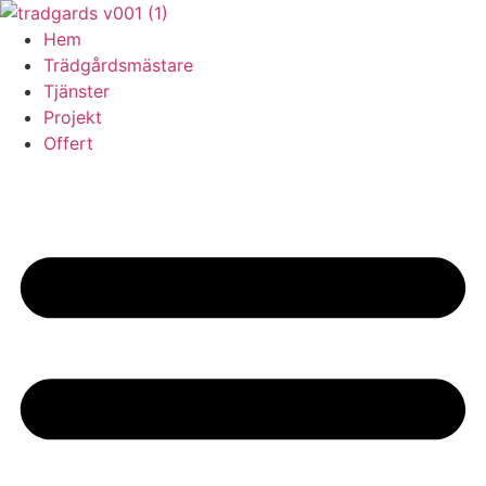
Skip
to
Hem
content
Trädgårdsmästare
Tjänster
Projekt
Offert