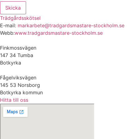
Skicka
Trädgårdsskötsel
E-mail:
markarbete@tradgardsmastare-stockholm.se
Webb:
www.tradgardsmastare-stockholm.se
Finkmossvägen
147 34 Tumba
Botkyrka
Fågelviksvägen
145 53 Norsborg
Botkyrka kommun
Hitta till oss