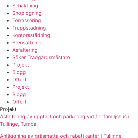
Schaktning
Snöplogning
Terrassering
Trappstädning
Kontorsstädning
Stensättning
Asfaltering
Söker Trädgårdsmästare
Projekt
Blogg
Offert
Projekt
Blogg
Offert
Projekt
Asfaltering av uppfart och parkering vid flerfamiljshus i
Tullinge, Tumba
Anläggning av gräsmatta och rabattkanter i Tullinge,