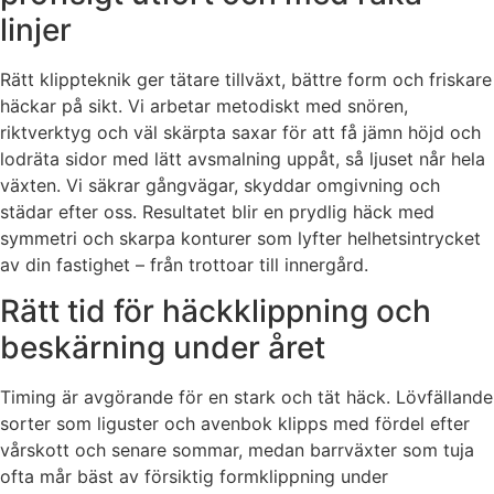
linjer
Rätt klippteknik ger tätare tillväxt, bättre form och friskare
häckar på sikt. Vi arbetar metodiskt med snören,
riktverktyg och väl skärpta saxar för att få jämn höjd och
lodräta sidor med lätt avsmalning uppåt, så ljuset når hela
växten. Vi säkrar gångvägar, skyddar omgivning och
städar efter oss. Resultatet blir en prydlig häck med
symmetri och skarpa konturer som lyfter helhetsintrycket
av din fastighet – från trottoar till innergård.
Rätt tid för häckklippning och
beskärning under året
Timing är avgörande för en stark och tät häck. Lövfällande
sorter som liguster och avenbok klipps med fördel efter
vårskott och senare sommar, medan barrväxter som tuja
ofta mår bäst av försiktig formklippning under