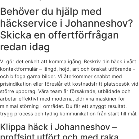
Behöver du hjälp med
häckservice i Johanneshov?
Skicka en offertförfrågan
redan idag
Vi gör det enkelt att komma igång. Beskriv din häck i vårt
kontaktformulär – längd, höjd, art och önskat utförande –
och bifoga gärna bilder. Vi återkommer snabbt med
prisindikation eller föreslår ett kostnadsfritt platsbesök vid
större uppdrag. Våra team är försäkrade, utbildade och
arbetar effektivt med moderna, eldrivna maskiner för
minimal störning i området. Du får ett snyggt resultat,
trygg process och tydlig kommunikation från start till mål.
Klippa häck i Johanneshov –
proffsigt utfört och med raka