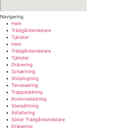
Navigering
Hem
Trädgårdsmästare
Tjänster
Hem
Trädgårdsmästare
Tjänster
Dränering
Schaktning
Snöplogning
Terrassering
Trappstädning
Kontorsstädning
Stensättning
Asfaltering
Söker Trädgårdsmästare
Dränering