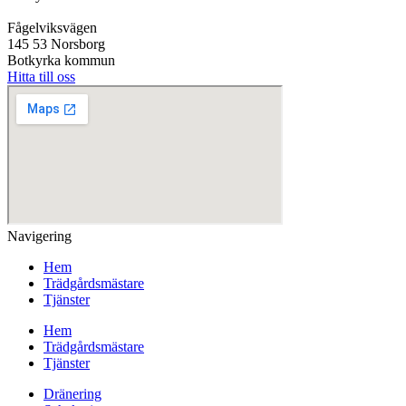
Fågelviksvägen
145 53 Norsborg
Botkyrka kommun
Hitta till oss
Navigering
Hem
Trädgårdsmästare
Tjänster
Hem
Trädgårdsmästare
Tjänster
Dränering