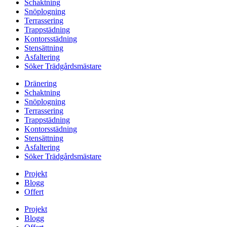
Schaktning
Snöplogning
Terrassering
Trappstädning
Kontorsstädning
Stensättning
Asfaltering
Söker Trädgårdsmästare
Dränering
Schaktning
Snöplogning
Terrassering
Trappstädning
Kontorsstädning
Stensättning
Asfaltering
Söker Trädgårdsmästare
Projekt
Blogg
Offert
Projekt
Blogg