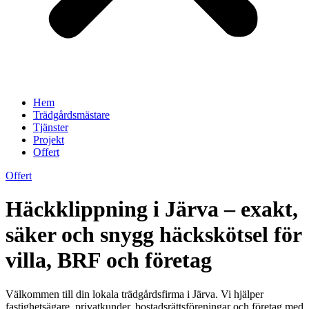
Hem
Trädgårdsmästare
Tjänster
Projekt
Offert
Offert
Häckklippning i Järva – exakt,
säker och snygg häckskötsel för
villa, BRF och företag
Välkommen till din lokala trädgårdsfirma i Järva. Vi hjälper
fastighetsägare, privatkunder, bostadsrättsföreningar och företag med