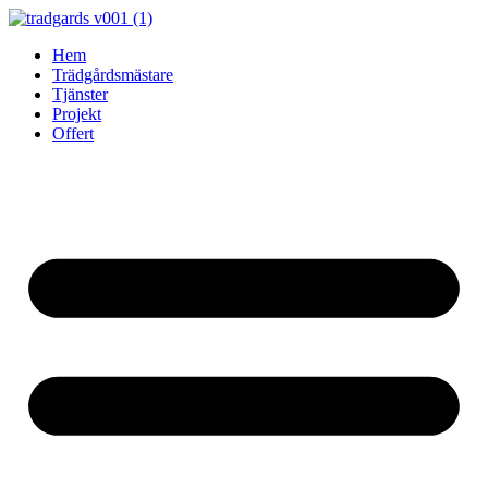
Skip
to
Hem
content
Trädgårdsmästare
Tjänster
Projekt
Offert