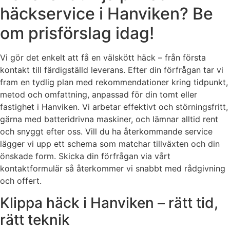
häckservice i Hanviken? Be
om prisförslag idag!
Vi gör det enkelt att få en välskött häck – från första
kontakt till färdigställd leverans. Efter din förfrågan tar vi
fram en tydlig plan med rekommendationer kring tidpunkt,
metod och omfattning, anpassad för din tomt eller
fastighet i Hanviken. Vi arbetar effektivt och störningsfritt,
gärna med batteridrivna maskiner, och lämnar alltid rent
och snyggt efter oss. Vill du ha återkommande service
lägger vi upp ett schema som matchar tillväxten och din
önskade form. Skicka din förfrågan via vårt
kontaktformulär så återkommer vi snabbt med rådgivning
och offert.
Klippa häck i Hanviken – rätt tid,
rätt teknik