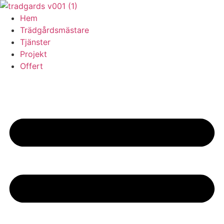
Skip
to
Hem
content
Trädgårdsmästare
Tjänster
Projekt
Offert