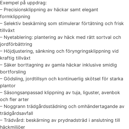
Exempel på uppdrag:
– Precisionsklippning av häckar samt elegant
formklippning
– Selektiv beskärning som stimulerar förtätning och frisk
tillväxt
– Nyetablering: plantering av häck med rätt sortval och
jordförbättring
– Höjdjustering, sänkning och föryngringsklippning vid
kraftig tillväxt
– Säker borttagning av gamla häckar inklusive smidig
bortforsling
– Gödsling, jordtillsyn och kontinuerlig skötsel för starka
plantor
– Säsongsanpassad klippning av tuja, liguster, avenbok
och fler arter
– Noggrann trädgårdsstädning och omhändertagande av
trädgårdsavfall
– Trädvård: beskärning av prydnadsträd i anslutning till
häckmiljöer