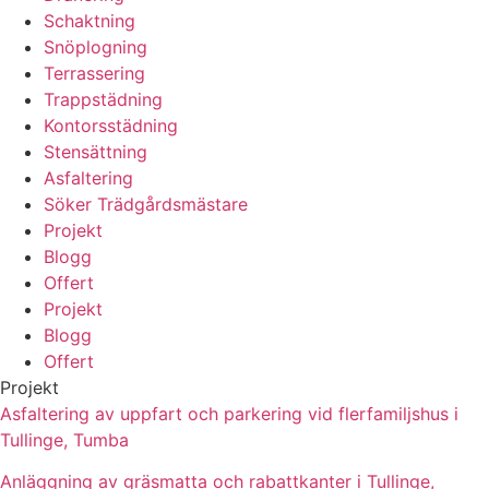
Schaktning
Snöplogning
Terrassering
Trappstädning
Kontorsstädning
Stensättning
Asfaltering
Söker Trädgårdsmästare
Projekt
Blogg
Offert
Projekt
Blogg
Offert
Projekt
Asfaltering av uppfart och parkering vid flerfamiljshus i
Tullinge, Tumba
Anläggning av gräsmatta och rabattkanter i Tullinge,