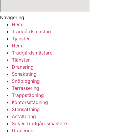
Navigering
Hem
Trädgårdsmästare
Tjänster
Hem
Trädgårdsmästare
Tjänster
Dränering
Schaktning
Snöplogning
Terrassering
Trappstädning
Kontorsstädning
Stensättning
Asfaltering
Söker Trädgårdsmästare
Dränering