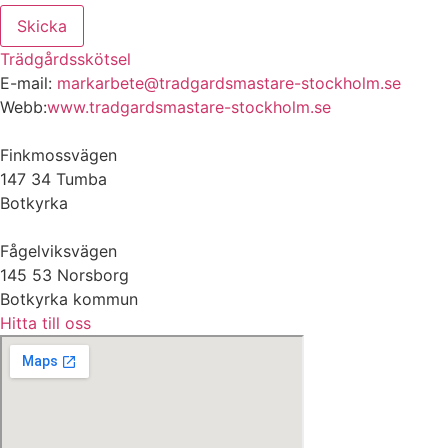
Skicka
Trädgårdsskötsel
E-mail:
markarbete@tradgardsmastare-stockholm.se
Webb:
www.tradgardsmastare-stockholm.se
Finkmossvägen
147 34 Tumba
Botkyrka
Fågelviksvägen
145 53 Norsborg
Botkyrka kommun
Hitta till oss