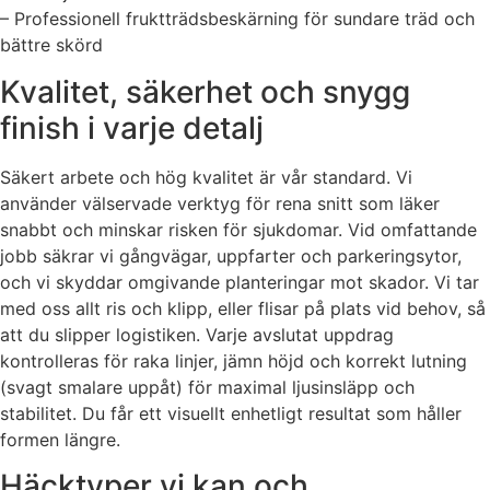
– Professionell fruktträdsbeskärning för sundare träd och
bättre skörd
Kvalitet, säkerhet och snygg
finish i varje detalj
Säkert arbete och hög kvalitet är vår standard. Vi
använder välservade verktyg för rena snitt som läker
snabbt och minskar risken för sjukdomar. Vid omfattande
jobb säkrar vi gångvägar, uppfarter och parkeringsytor,
och vi skyddar omgivande planteringar mot skador. Vi tar
med oss allt ris och klipp, eller flisar på plats vid behov, så
att du slipper logistiken. Varje avslutat uppdrag
kontrolleras för raka linjer, jämn höjd och korrekt lutning
(svagt smalare uppåt) för maximal ljusinsläpp och
stabilitet. Du får ett visuellt enhetligt resultat som håller
formen längre.
Häcktyper vi kan och