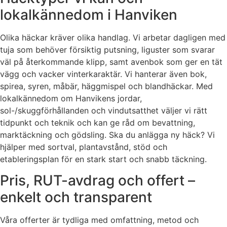
lokalkännedom i Hanviken
Olika häckar kräver olika handlag. Vi arbetar dagligen med
tuja som behöver försiktig putsning, liguster som svarar
väl på återkommande klipp, samt avenbok som ger en tät
vägg och vacker vinterkaraktär. Vi hanterar även bok,
spirea, syren, måbär, häggmispel och blandhäckar. Med
lokalkännedom om Hanvikens jordar,
sol-/skuggförhållanden och vindutsatthet väljer vi rätt
tidpunkt och teknik och kan ge råd om bevattning,
marktäckning och gödsling. Ska du anlägga ny häck? Vi
hjälper med sortval, plantavstånd, stöd och
etableringsplan för en stark start och snabb täckning.
Pris, RUT-avdrag och offert –
enkelt och transparent
Våra offerter är tydliga med omfattning, metod och