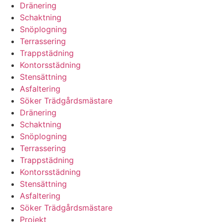
Dränering
Schaktning
Snöplogning
Terrassering
Trappstädning
Kontorsstädning
Stensättning
Asfaltering
Söker Trädgårdsmästare
Dränering
Schaktning
Snöplogning
Terrassering
Trappstädning
Kontorsstädning
Stensättning
Asfaltering
Söker Trädgårdsmästare
Projekt