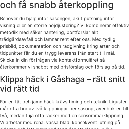
och få snabb återkoppling
Behöver du hjälp inför säsongen, akut putsning inför
visning eller en större höjdjustering? Vi kombinerar effektiv
metodik med säker hantering, bortforslar allt
trädgårdsavfall och lämnar rent efter oss. Med tydlig
prisbild, dokumentation och rådgivning kring arter och
tidpunkter får du en trygg leverans från start till mål.
Skicka in din förfrågan via kontaktformuläret så
återkommer vi snabbt med prisförslag och förslag på tid.
Klippa häck i Gåshaga – rätt snitt
vid rätt tid
För en tät och jämn häck krävs timing och teknik. Liguster
mår ofta bra av två klippningar per säsong, avenbok en till
två, medan tuja ofta räcker med en sensommarklippning.
Vi arbetar med rena, vassa blad, konsekvent lutning på