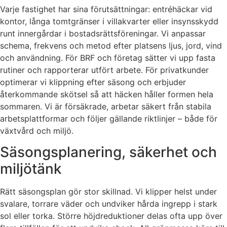
Varje fastighet har sina förutsättningar: entréhäckar vid
kontor, långa tomtgränser i villakvarter eller insynsskydd
runt innergårdar i bostadsrättsföreningar. Vi anpassar
schema, frekvens och metod efter platsens ljus, jord, vind
och användning. För BRF och företag sätter vi upp fasta
rutiner och rapporterar utfört arbete. För privatkunder
optimerar vi klippning efter säsong och erbjuder
återkommande skötsel så att häcken håller formen hela
sommaren. Vi är försäkrade, arbetar säkert från stabila
arbetsplattformar och följer gällande riktlinjer – både för
växtvård och miljö.
Säsongsplanering, säkerhet och
miljötänk
Rätt säsongsplan gör stor skillnad. Vi klipper helst under
svalare, torrare väder och undviker hårda ingrepp i stark
sol eller torka. Större höjdreduktioner delas ofta upp över