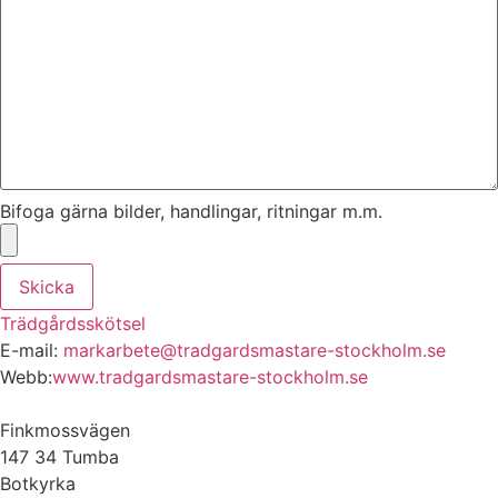
Bifoga gärna bilder, handlingar, ritningar m.m.
Skicka
Trädgårdsskötsel
E-mail:
markarbete@tradgardsmastare-stockholm.se
Webb:
www.tradgardsmastare-stockholm.se
Finkmossvägen
147 34 Tumba
Botkyrka