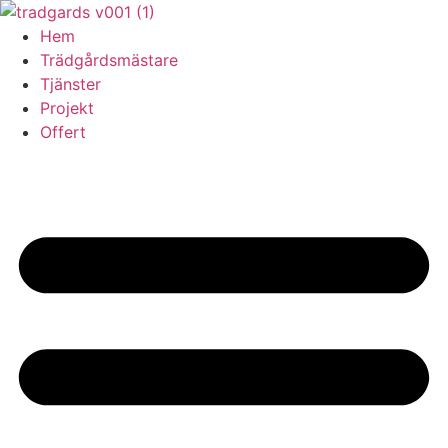
Skip
to
Hem
content
Trädgårdsmästare
Tjänster
Projekt
Offert