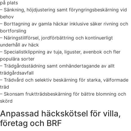
på plats
– Sänkning, höjdjustering samt föryngringsbeskärning vid
behov
– Borttagning av gamla häckar inklusive säker rivning och
bortforsling
– Näringstillförsel, jordförbättring och kontinuerligt
underhåll av häck
– Specialistklippning av tuja, liguster, avenbok och fler
populära sorter
– Trädgårdsstädning samt omhändertagande av allt
trädgårdsavfall
– Trädvård och selektiv beskärning för starka, välformade
träd
– Skonsam fruktträdsbeskärning för bättre blomning och
skörd
Anpassad häckskötsel för villa,
företag och BRF