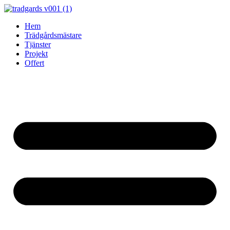
Skip
to
Hem
content
Trädgårdsmästare
Tjänster
Projekt
Offert