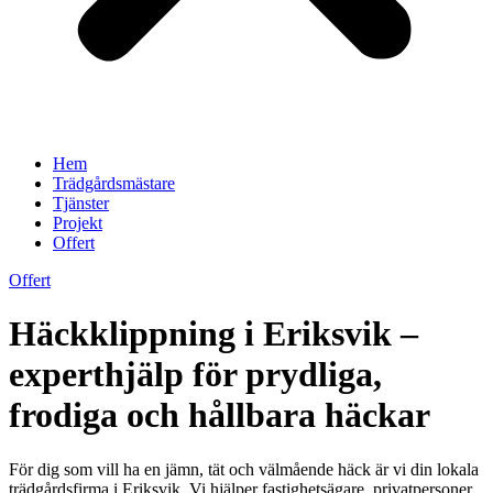
Hem
Trädgårdsmästare
Tjänster
Projekt
Offert
Offert
Häckklippning i Eriksvik –
experthjälp för prydliga,
frodiga och hållbara häckar
För dig som vill ha en jämn, tät och välmående häck är vi din lokala
trädgårdsfirma i Eriksvik. Vi hjälper fastighetsägare, privatpersoner,