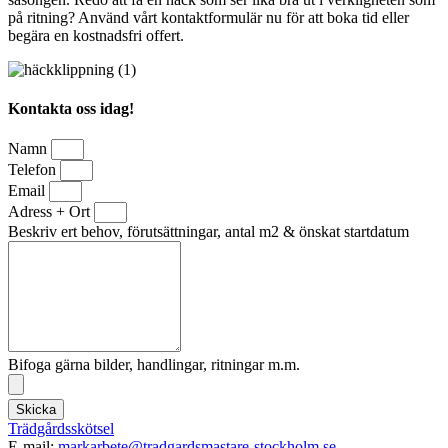
på ritning? Använd vårt kontaktformulär nu för att boka tid eller
begära en kostnadsfri offert.
Kontakta oss idag!
Namn
Telefon
Email
Adress + Ort
Beskriv ert behov, förutsättningar, antal m2 & önskat startdatum
Bifoga gärna bilder, handlingar, ritningar m.m.
Skicka
Trädgårdsskötsel
E-mail:
markarbete@tradgardsmastare-stockholm.se