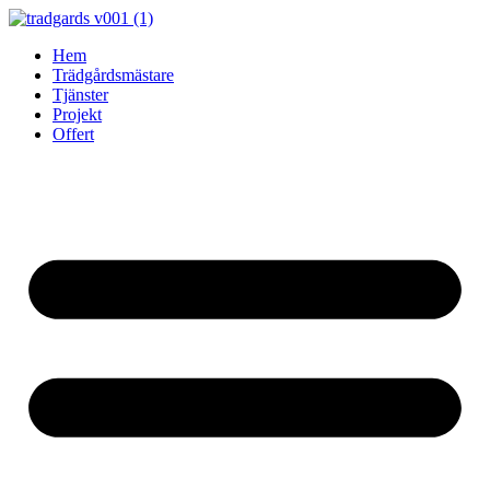
Skip
to
Hem
content
Trädgårdsmästare
Tjänster
Projekt
Offert