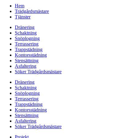
Hem
Trädgårdsmästare
Tjänster
Dränering
Schaktning
Snöplogning
Terrassering
Trappstädning
Kontorsstädning
Stensättning
Asfaltering
Söker Trädgårdsmästare
Dränering
Schaktning
Snöplogning
Terrassering
Trappstädning
Kontorsstädning
Stensättning
Asfaltering
Söker Trädgårdsmästare
Projekt