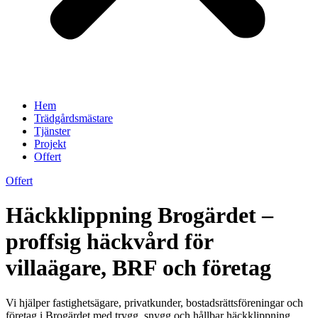
Hem
Trädgårdsmästare
Tjänster
Projekt
Offert
Offert
Häckklippning Brogärdet –
proffsig häckvård för
villaägare, BRF och företag
Vi hjälper fastighetsägare, privatkunder, bostadsrättsföreningar och
företag i Brogärdet med trygg, snygg och hållbar häckklippning.