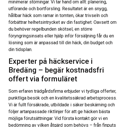
minimerar störningar. Vi tar hand om allt: planering,
utförande och bortforsling. Resultatet är en snygg,
hållbar häck som ramar in tomten, ökar trivseln och
förbättrar helhetsintrycket av din fastighet. Oavsett om
du behöver regelbunden skötsel, en större
föryngringsinsats eller hjälp inför försäljning får du en
lösning som är anpassad till din häck, din budget och
din tidsplan.
Experter på häckservice i
Bredäng – begär kostnadsfri
offert via formuläret
Som erfaren trädgårdsfirma erbjuder vi tydliga offerter,
punktliga besök och en kvalitetssäkrad arbetsprocess.
Vi är fullt försäkrade, utbildade i säker beskärning och
följer artanpassade riktlinjer för att ge häcken bästa
möjliga förutsättningar. Vid första kontakt gör vi en
bedömning av vilken åtgärd som behövs – från finputs