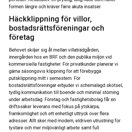
formen längre och kräver färre akuta insatser.
Häckklippning för villor,
bostadsrättsföreningar och
företag
Behovet skiljer sig åt mellan villaträdgården,
innergården hos en BRF och den publika miljön vid
kommersiella fastigheter. För privatkunder planerar vi
gärna säsongsvis klippning för att förebygga
putsklippning mitt i semestern. För
bostadsrättsföreningar erbjuder vi schemalagd skötsel,
tydlig kommunikation till boende och minimal störning
under arbetsdag. Företag och fastighetsbolag får en
driftssäker leverans med fokus på ytskärpa,
framkomlighet och ett enhetligt uttryck över flera
adresser. Allt sker med modern, eldriven utrustning för
tystare och mer miljövänligt arbete samt full