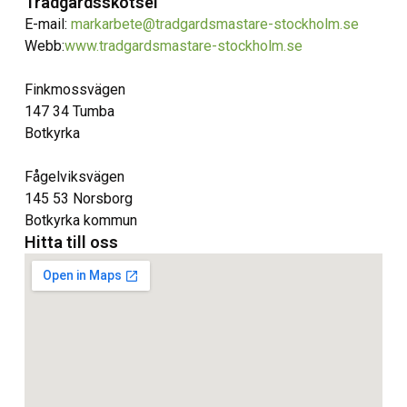
Trädgårdsskötsel
E-mail:
markarbete@tradgardsmastare-stockholm.se
Webb:
www.tradgardsmastare-stockholm.se
Finkmossvägen
147 34 Tumba
Botkyrka
Fågelviksvägen
145 53 Norsborg
Botkyrka kommun
Hitta till oss