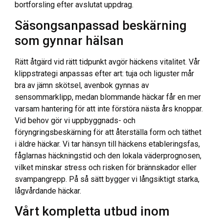
bortforsling efter avslutat uppdrag.
Säsongsanpassad beskärning
som gynnar hälsan
Rätt åtgärd vid rätt tidpunkt avgör häckens vitalitet. Vår
klippstrategi anpassas efter art: tuja och liguster mår
bra av jämn skötsel, avenbok gynnas av
sensommarklipp, medan blommande häckar får en mer
varsam hantering för att inte förstöra nästa års knoppar.
Vid behov gör vi uppbyggnads- och
föryngringsbeskärning för att återställa form och täthet
i äldre häckar. Vi tar hänsyn till häckens etableringsfas,
fåglarnas häckningstid och den lokala väderprognosen,
vilket minskar stress och risken för brännskador eller
svampangrepp. På så sätt bygger vi långsiktigt starka,
lågvårdande häckar.
Vårt kompletta utbud inom