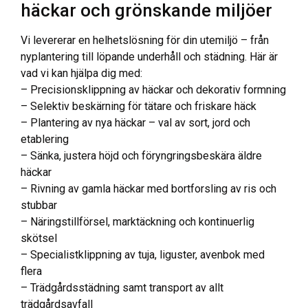
häckar och grönskande miljöer
Vi levererar en helhetslösning för din utemiljö – från
nyplantering till löpande underhåll och städning. Här är
vad vi kan hjälpa dig med:
– Precisionsklippning av häckar och dekorativ formning
– Selektiv beskärning för tätare och friskare häck
– Plantering av nya häckar – val av sort, jord och
etablering
– Sänka, justera höjd och föryngringsbeskära äldre
häckar
– Rivning av gamla häckar med bortforsling av ris och
stubbar
– Näringstillförsel, marktäckning och kontinuerlig
skötsel
– Specialistklippning av tuja, liguster, avenbok med
flera
– Trädgårdsstädning samt transport av allt
trädgårdsavfall