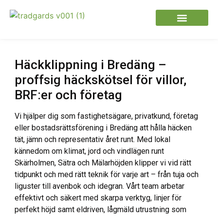
Häckklippning i Bredäng –
proffsig häckskötsel för villor,
BRF:er och företag
Vi hjälper dig som fastighetsägare, privatkund, företag
eller bostadsrättsförening i Bredäng att hålla häcken
tät, jämn och representativ året runt. Med lokal
kännedom om klimat, jord och vindlägen runt
Skärholmen, Sätra och Mälarhöjden klipper vi vid rätt
tidpunkt och med rätt teknik för varje art – från tuja och
liguster till avenbok och idegran. Vårt team arbetar
effektivt och säkert med skarpa verktyg, linjer för
perfekt höjd samt eldriven, lågmäld utrustning som