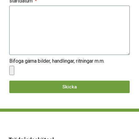
startdatum
Bifoga gärna bilder, handlingar, ritningar m.m.
Skicka