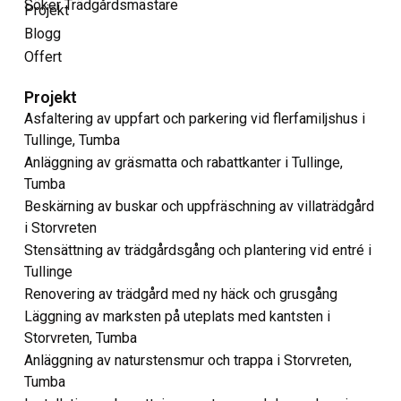
Söker Trädgårdsmästare
Projekt
Blogg
Offert
Projekt
Asfaltering av uppfart och parkering vid flerfamiljshus i
Tullinge, Tumba
Anläggning av gräsmatta och rabattkanter i Tullinge,
Tumba
Beskärning av buskar och uppfräschning av villaträdgård
i Storvreten
Stensättning av trädgårdsgång och plantering vid entré i
Tullinge
Renovering av trädgård med ny häck och grusgång
Läggning av marksten på uteplats med kantsten i
Storvreten, Tumba
Anläggning av naturstensmur och trappa i Storvreten,
Tumba