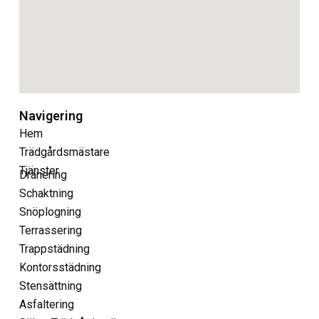
Navigering
Hem
Trädgårdsmästare
Tjänster
Dränering
Schaktning
Snöplogning
Terrassering
Trappstädning
Kontorsstädning
Stensättning
Asfaltering