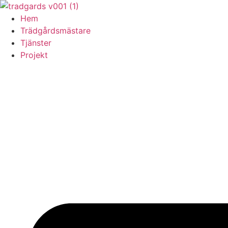
Skip
to
Hem
content
Trädgårdsmästare
Tjänster
Projekt