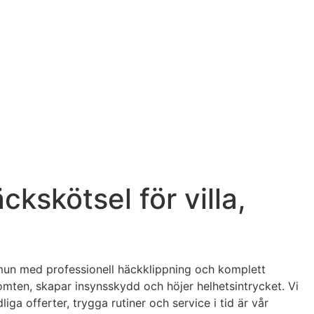
kskötsel för villa,
mmun med professionell häckklippning och komplett
omten, skapar insynsskydd och höjer helhetsintrycket. Vi
liga offerter, trygga rutiner och service i tid är vår