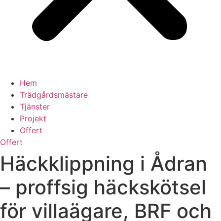
Hem
Trädgårdsmästare
Tjänster
Projekt
Offert
Offert
Häckklippning i Ådran
– proffsig häckskötsel
för villaägare, BRF och