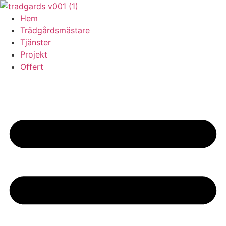
Skip
to
Hem
content
Trädgårdsmästare
Tjänster
Projekt
Offert