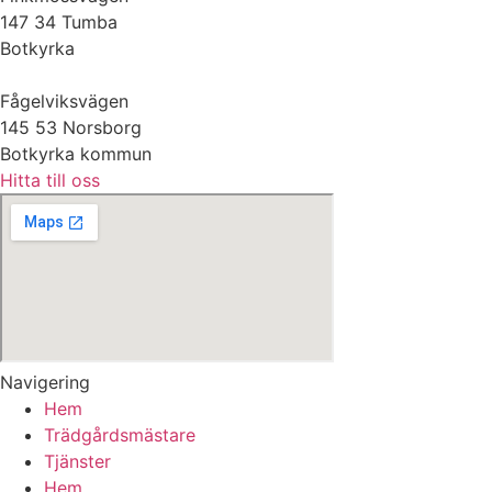
147 34 Tumba
Botkyrka
Fågelviksvägen
145 53 Norsborg
Botkyrka kommun
Hitta till oss
Navigering
Hem
Trädgårdsmästare
Tjänster
Hem