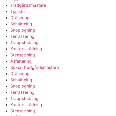
Trädgårdsmästare
Tjänster
Dränering
Schaktning
Snöplogning
Terrassering
Trappstädning
Kontorsstädning
Stensättning
Asfaltering
Söker Trädgårdsmästare
Dränering
Schaktning
Snöplogning
Terrassering
Trappstädning
Kontorsstädning
Stensättning