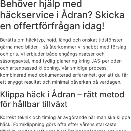
Behöver hjälp med
häckservice i Ådran? Skicka
en offertförfrågan idag!
Berätta om häcktyp, höjd, längd och önskat tidsfönster –
gärna med bilder – så återkommer vi snabbt med förslag
och pris. Vi erbjuder både engångsinsatser och
säsongsavtal, med tydlig planering kring JAS-perioden
och artanpassad klippning. Vår smidiga process,
kombinerad med dokumenterad erfarenhet, gör att du får
ett snyggt resultat och minimal påverkan på vardagen.
Klippa häck i Ådran – rätt metod
för hållbar tillväxt
Korrekt teknik och timing är avgörande när man ska klippa
häck. Formklippning görs ofta efter vårens starkaste