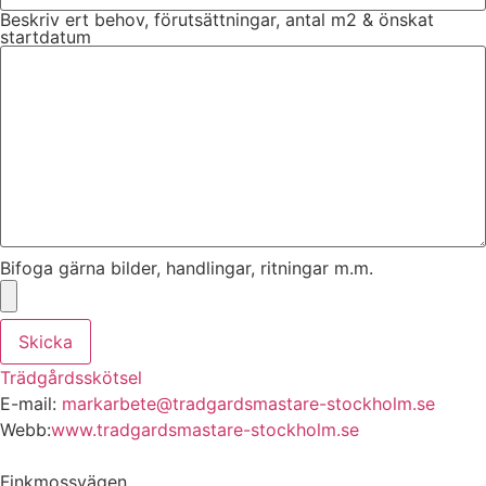
Beskriv ert behov, förutsättningar, antal m2 & önskat
startdatum
Bifoga gärna bilder, handlingar, ritningar m.m.
Skicka
Trädgårdsskötsel
E-mail:
markarbete@tradgardsmastare-stockholm.se
Webb:
www.tradgardsmastare-stockholm.se
Finkmossvägen