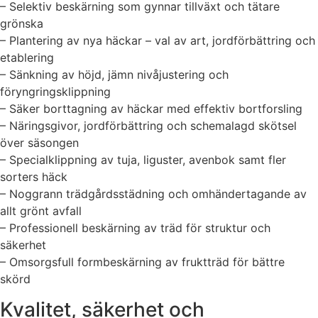
– Selektiv beskärning som gynnar tillväxt och tätare
grönska
– Plantering av nya häckar – val av art, jordförbättring och
etablering
– Sänkning av höjd, jämn nivåjustering och
föryngringsklippning
– Säker borttagning av häckar med effektiv bortforsling
– Näringsgivor, jordförbättring och schemalagd skötsel
över säsongen
– Specialklippning av tuja, liguster, avenbok samt fler
sorters häck
– Noggrann trädgårdsstädning och omhändertagande av
allt grönt avfall
– Professionell beskärning av träd för struktur och
säkerhet
– Omsorgsfull formbeskärning av fruktträd för bättre
skörd
Kvalitet, säkerhet och