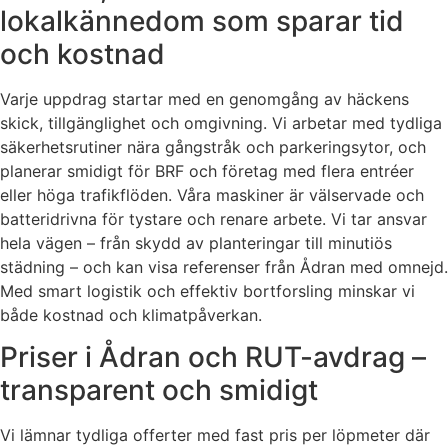
lokalkännedom som sparar tid
och kostnad
Varje uppdrag startar med en genomgång av häckens
skick, tillgänglighet och omgivning. Vi arbetar med tydliga
säkerhetsrutiner nära gångstråk och parkeringsytor, och
planerar smidigt för BRF och företag med flera entréer
eller höga trafikflöden. Våra maskiner är välservade och
batteridrivna för tystare och renare arbete. Vi tar ansvar
hela vägen – från skydd av planteringar till minutiös
städning – och kan visa referenser från Ådran med omnejd.
Med smart logistik och effektiv bortforsling minskar vi
både kostnad och klimatpåverkan.
Priser i Ådran och RUT-avdrag –
transparent och smidigt
Vi lämnar tydliga offerter med fast pris per löpmeter där