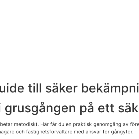
uide till säker bekämpn
 grusgången på ett säke
arbetar metodiskt. Här får du en praktisk genomgång av 
laägare och fastighetsförvaltare med ansvar för gångytor.