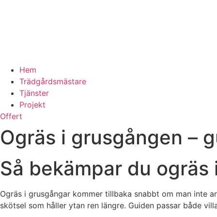
Hem
Trädgårdsmästare
Tjänster
Projekt
Offert
Ogräs i grusgången – g
Så bekämpar du ogräs i
Ogräs i grusgångar kommer tillbaka snabbt om man inte 
skötsel som håller ytan ren längre. Guiden passar både vil