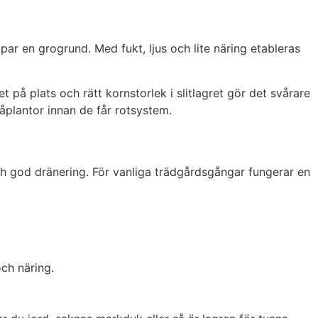
ar en grogrund. Med fukt, ljus och lite näring etableras
på plats och rätt kornstorlek i slitlagret gör det svårare
måplantor innan de får rotsystem.
h god dränering. För vanliga trädgårdsgångar fungerar en
ch näring.