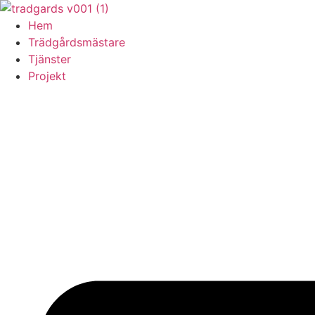
Skip
to
Hem
content
Trädgårdsmästare
Tjänster
Projekt