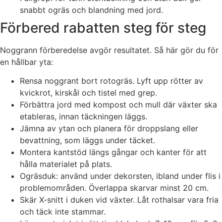
snabbt ogräs och blandning med jord.
Förbered rabatten steg för steg
Noggrann förberedelse avgör resultatet. Så här gör du för
en hållbar yta:
Rensa noggrant bort rotogräs. Lyft upp rötter av
kvickrot, kirskål och tistel med grep.
Förbättra jord med kompost och mull där växter ska
etableras, innan täckningen läggs.
Jämna av ytan och planera för droppslang eller
bevattning, som läggs under täcket.
Montera kantstöd längs gångar och kanter för att
hålla materialet på plats.
Ogräsduk: använd under dekorsten, ibland under flis i
problemområden. Överlappa skarvar minst 20 cm.
Skär X-snitt i duken vid växter. Låt rothalsar vara fria
och täck inte stammar.