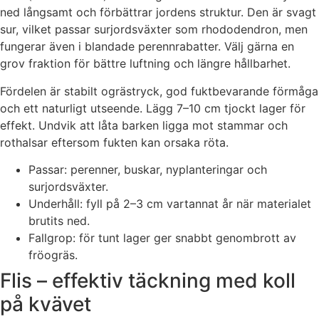
ned långsamt och förbättrar jordens struktur. Den är svagt
sur, vilket passar surjordsväxter som rhododendron, men
fungerar även i blandade perennrabatter. Välj gärna en
grov fraktion för bättre luftning och längre hållbarhet.
Fördelen är stabilt ogrästryck, god fuktbevarande förmåga
och ett naturligt utseende. Lägg 7–10 cm tjockt lager för
effekt. Undvik att låta barken ligga mot stammar och
rothalsar eftersom fukten kan orsaka röta.
Passar: perenner, buskar, nyplanteringar och
surjordsväxter.
Underhåll: fyll på 2–3 cm vartannat år när materialet
brutits ned.
Fallgrop: för tunt lager ger snabbt genombrott av
fröogräs.
Flis – effektiv täckning med koll
på kvävet