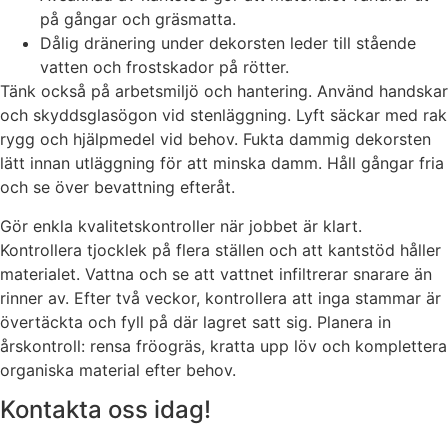
på gångar och gräsmatta.
Dålig dränering under dekorsten leder till stående
vatten och frostskador på rötter.
Tänk också på arbetsmiljö och hantering. Använd handskar
och skyddsglasögon vid stenläggning. Lyft säckar med rak
rygg och hjälpmedel vid behov. Fukta dammig dekorsten
lätt innan utläggning för att minska damm. Håll gångar fria
och se över bevattning efteråt.
Gör enkla kvalitetskontroller när jobbet är klart.
Kontrollera tjocklek på flera ställen och att kantstöd håller
materialet. Vattna och se att vattnet infiltrerar snarare än
rinner av. Efter två veckor, kontrollera att inga stammar är
övertäckta och fyll på där lagret satt sig. Planera in
årskontroll: rensa fröogräs, kratta upp löv och komplettera
organiska material efter behov.
Kontakta oss idag!