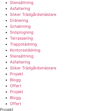
Stensättning
Asfaltering
Söker Trädgårdsmästare
Dränering
Schaktning
Snöplogning
Terrassering
Trappstädning
Kontorsstädning
Stensättning
Asfaltering
Söker Trädgårdsmästare
Projekt
Blogg
Offert
Projekt
Blogg
Offert
Projekt