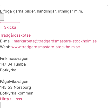
Bifoga gärna bilder, handlingar, ritningar m.m.
Skicka
Trädgårdsskötsel
E-mail:
markarbete@tradgardsmastare-stockholm.se
Webb:
www.tradgardsmastare-stockholm.se
Finkmossvägen
147 34 Tumba
Botkyrka
Fågelviksvägen
145 53 Norsborg
Botkyrka kommun
Hitta till oss