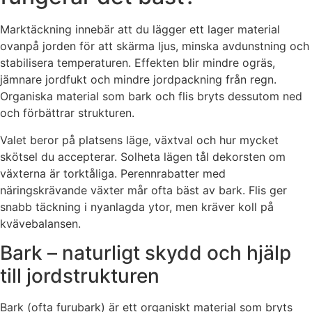
Marktäckning innebär att du lägger ett lager material
ovanpå jorden för att skärma ljus, minska avdunstning och
stabilisera temperaturen. Effekten blir mindre ogräs,
jämnare jordfukt och mindre jordpackning från regn.
Organiska material som bark och flis bryts dessutom ned
och förbättrar strukturen.
Valet beror på platsens läge, växtval och hur mycket
skötsel du accepterar. Solheta lägen tål dekorsten om
växterna är torktåliga. Perennrabatter med
näringskrävande växter mår ofta bäst av bark. Flis ger
snabb täckning i nyanlagda ytor, men kräver koll på
kvävebalansen.
Bark – naturligt skydd och hjälp
till jordstrukturen
Bark (ofta furubark) är ett organiskt material som bryts