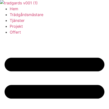
Skip
to
Hem
content
Trädgårdsmästare
Tjänster
Projekt
Offert