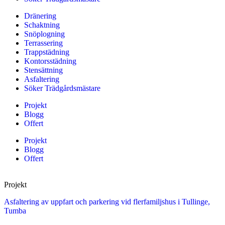
Dränering
Schaktning
Snöplogning
Terrassering
Trappstädning
Kontorsstädning
Stensättning
Asfaltering
Söker Trädgårdsmästare
Projekt
Blogg
Offert
Projekt
Blogg
Offert
Projekt
Asfaltering av uppfart och parkering vid flerfamiljshus i Tullinge,
Tumba