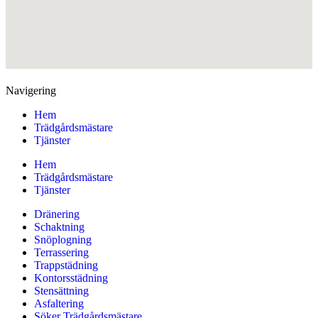
Navigering
Hem
Trädgårdsmästare
Tjänster
Hem
Trädgårdsmästare
Tjänster
Dränering
Schaktning
Snöplogning
Terrassering
Trappstädning
Kontorsstädning
Stensättning
Asfaltering
Söker Trädgårdsmästare