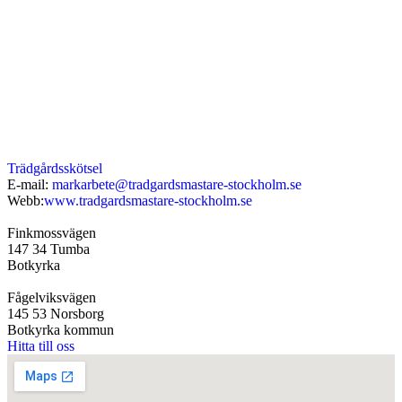
Trädgårdsskötsel
E-mail:
markarbete@tradgardsmastare-stockholm.se
Webb:
www.tradgardsmastare-stockholm.se
Finkmossvägen
147 34 Tumba
Botkyrka
Fågelviksvägen
145 53 Norsborg
Botkyrka kommun
Hitta till oss